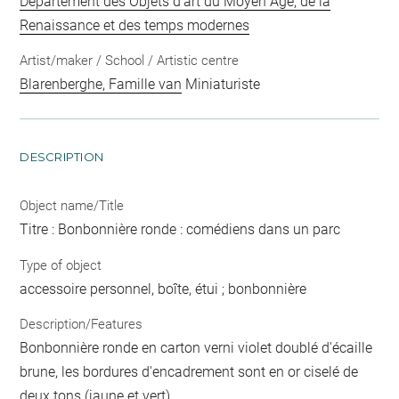
Département des Objets d'art du Moyen Age, de la
Renaissance et des temps modernes
Artist/maker / School / Artistic centre
Blarenberghe, Famille van
Miniaturiste
DESCRIPTION
Object name/Title
Titre : Bonbonnière ronde : comédiens dans un parc
Type of object
accessoire personnel, boîte, étui ; bonbonnière
Description/Features
Bonbonnière ronde en carton verni violet doublé d'écaille
brune, les bordures d'encadrement sont en or ciselé de
deux tons (jaune et vert).