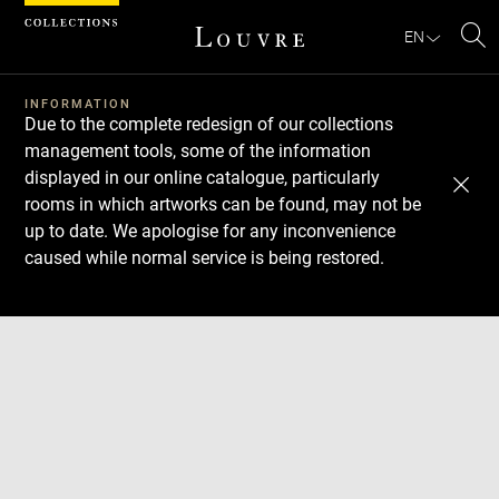
Cookies management panel
EN
Se
INFORMATION
Due to the complete redesign of our collections
management tools, some of the information
displayed in our online catalogue, particularly
rooms in which artworks can be found, may not be
up to date. We apologise for any inconvenience
caused while normal service is being restored.
Download
Next
Previous