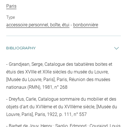
Paris
Type
accessoire personnel, boîte, étui
-
bonbonnière
BIBLIOGRAPHY
Grandjean, Serge, Catalogue des tabatières boites et
étuis des XVIIIe et XIXe siècles du musée du Louvre,
[Musée du Louvre, Paris], Paris, Réunion des musées
nationaux (RMN), 1981, n° 268
Dreyfus, Carle, Catalogue sommaire du mobilier et des
objets d'art du XVIIème et du XVIIIème siècle, [Musée du
Louvre, Paris], Paris, 1922, p. 111, n° 557
Barbet de Jouy, Henry ; Saglio, Edmond ; Courajod, Louis