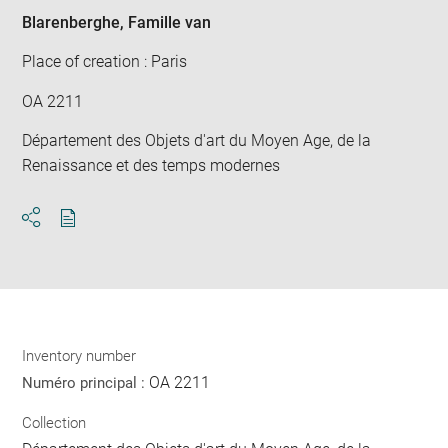
Blarenberghe, Famille van
Place of creation : Paris
OA 2211
Département des Objets d'art du Moyen Age, de la
Renaissance et des temps modernes
Download
Share
pdf
Inventory number
OA 2211
Numéro principal :
Collection