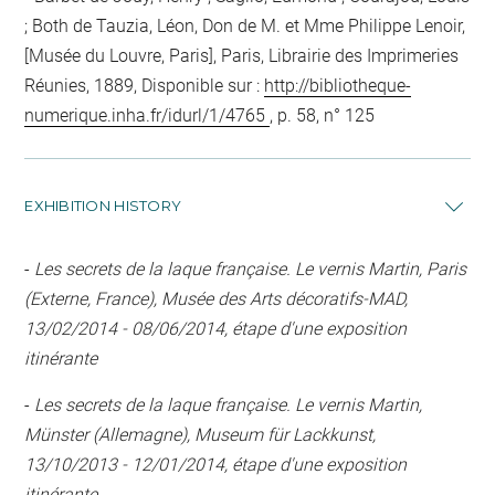
; Both de Tauzia, Léon, Don de M. et Mme Philippe Lenoir,
[Musée du Louvre, Paris], Paris, Librairie des Imprimeries
Réunies, 1889, Disponible sur :
http://bibliotheque-
numerique.inha.fr/idurl/1/4765
, p. 58, n° 125
EXHIBITION HISTORY
-
Les secrets de la laque française. Le vernis Martin, Paris
(Externe, France), Musée des Arts décoratifs-MAD,
13/02/2014 - 08/06/2014, étape d'une exposition
itinérante
-
Les secrets de la laque française. Le vernis Martin,
Münster (Allemagne), Museum für Lackkunst,
13/10/2013 - 12/01/2014, étape d'une exposition
itinérante