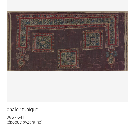
châle ; tunique
395 / 641
(époque byzantine)