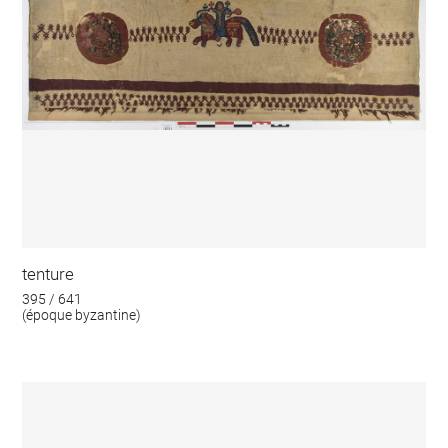
tenture
395 / 641
(époque byzantine)