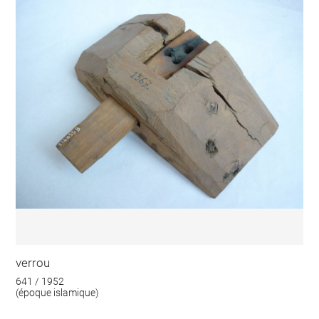
verrou
641 / 1952
(époque islamique)