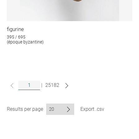
figurine
395 / 695
(époque byzantine)
|
25182
Results per page
Export .csv