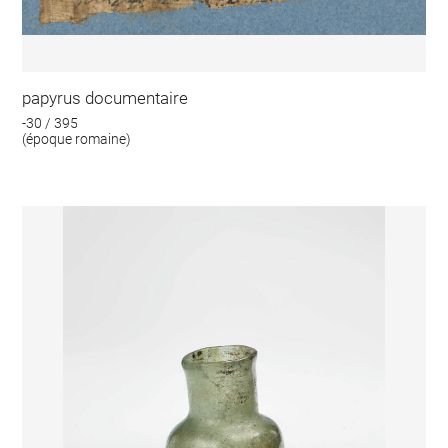
papyrus documentaire
-30 / 395
(époque romaine)