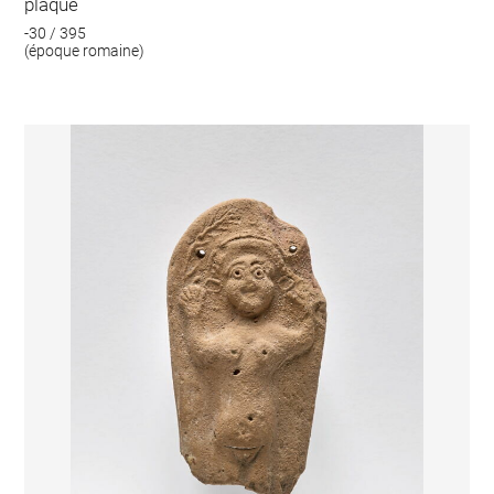
plaque
-30 / 395
(époque romaine)