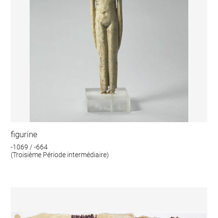
figurine
-1069 / -664
(Troisième Période intermédiaire)