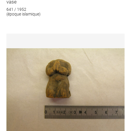
vase
641 / 1952
(époque islamique)