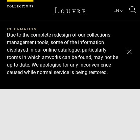
Cookies management panel
EN
Se
INFORMATION
Due to the complete redesign of our collections
management tools, some of the information
displayed in our online catalogue, particularly
rooms in which artworks can be found, may not be
up to date. We apologise for any inconvenience
caused while normal service is being restored.
Download
Next
Previous