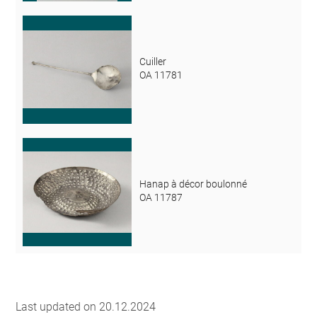
Cuiller
OA 11781
Hanap à décor boulonné
OA 11787
Last updated on 20.12.2024