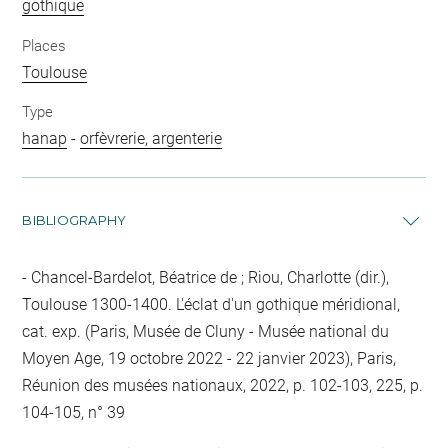
gothique
Places
Toulouse
Type
hanap
-
orfèvrerie, argenterie
BIBLIOGRAPHY
Chancel-Bardelot, Béatrice de ; Riou, Charlotte (dir.),
Toulouse 1300-1400. L'éclat d'un gothique méridional,
cat. exp. (Paris, Musée de Cluny - Musée national du
Moyen Age, 19 octobre 2022 - 22 janvier 2023), Paris,
Réunion des musées nationaux, 2022, p. 102-103, 225, p.
104-105, n° 39