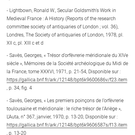
Lightbown, Ronald W., Secular Goldsmith's Work in
Medieval France : A History (Reports of the research
committee society of antiquaries of London ; vol. 36),
Londres, The Society of antiquaries of London, 1978, pl.
XII c, pl. XIII c et d
Savès, Georges, « Trésor d’orfèvrerie méridionale du XIVe
siècle », Mémoires de la Société archéologique du Midi de
la France, tome XXXVI, 1971, p. 21-54, Disponible sur :
https://gallica.bnf.fr/ark:/12148/bpt6k9600686v/f23.item
, p. 34, fig. 4
Savès, Georges, « Les premiers poinçons de l’orfèvrerie
toulousaine et méridionale : le riche trésor de l’Ariège »,
L’Auta, n° 367, janvier, 1970, p. 13-20, Disponible sur :
https://gallica.bnf.fr/ark:/12148/bpt6k9606587s/f13.item
, p. 13-20