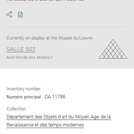
Download
Share
pdf
Currently on display at the Musée du Louvre
SALLE 503
AILE RICHELIEU, NIVEAU 1
Inventory number
OA 11786
Numéro principal :
Collection
Département des Objets d'art du Moyen Age, de la
Renaissance et des temps modernes