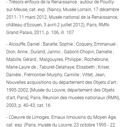
Trésors enfouis de la Renaissance : autour de Pouilly-
sur-Meuse, cat. exp. (Nancy, Musée Lorrain, 17 décembre
2011- 11 mars 2012, Musée national de la Renaissance,
château d’Ecouen, 3 avril-2 juillet 2012), Paris, RMN-
Grand Palais, 2011, p. 106, ill. 107
Alcouffe, Daniel ; Baratte, Sophie ; Coquery, Emmanuel ;
Dion, Anne ; Durand, Jannic ; Gaborit-Chopin, Danielle ;
Mabille, Gérard ; Malgouyres, Philippe ; Rochebrune,
Marie-Laure de ; Taburet-Delahaye, Elisabeth ; Kriser,
Danièle ; Frémontier-Murphy, Camille ; Vittet, Jean,
Nouvelles acquisitions du département des Objets d'art :
1995-2002, [Musée du Louvre, département des Objets
d'art, Paris], Paris, Réunion des musées nationaux (RMN),
2003, p. 40-43, cat. 16
L'Oeuvre de Limoges. Emaux limousins du Moyen Age,
cat. exp. (Paris, musée du Louvre, 23 octobre 1995 - 22