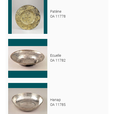
Patène
OA 11778
Ecuelle
OA 11782
Hanap
OA 11785