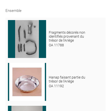
Ensemble
Fragments décorés non
identifiés provenant du
trésor de l'Ariège
OA 11788
Hanap faisant partie du
trésor de l'Ariège
OA 11192