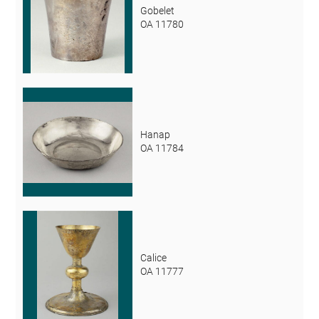
Gobelet
OA 11780
Hanap
OA 11784
Calice
OA 11777