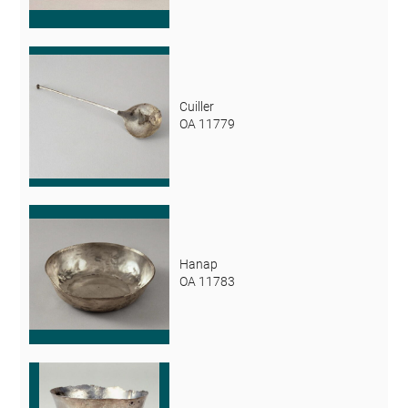
Cuiller
OA 11779
Hanap
OA 11783