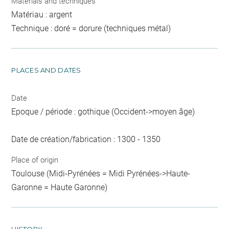
Materials and techniques
Matériau : argent
Technique : doré = dorure (techniques métal)
PLACES AND DATES
Date
Epoque / période : gothique (Occident->moyen âge)
Date de création/fabrication : 1300 - 1350
Place of origin
Toulouse (Midi-Pyrénées = Midi Pyrénées->Haute-
Garonne = Haute Garonne)
HISTORY