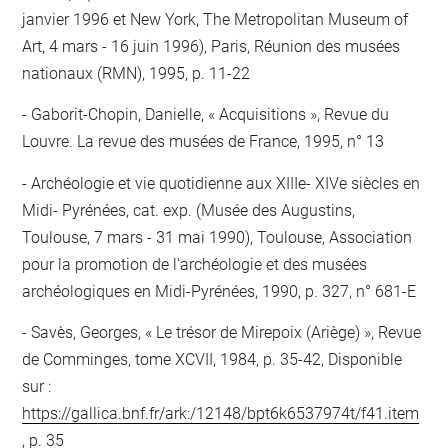
janvier 1996 et New York, The Metropolitan Museum of
Art, 4 mars - 16 juin 1996), Paris, Réunion des musées
nationaux (RMN), 1995, p. 11-22
Gaborit-Chopin, Danielle, « Acquisitions », Revue du
Louvre. La revue des musées de France, 1995, n° 13
Archéologie et vie quotidienne aux XIIIe- XIVe siècles en
Midi- Pyrénées, cat. exp. (Musée des Augustins,
Toulouse, 7 mars - 31 mai 1990), Toulouse, Association
pour la promotion de l'archéologie et des musées
archéologiques en Midi-Pyrénées, 1990, p. 327, n° 681-E
Savès, Georges, « Le trésor de Mirepoix (Ariège) », Revue
de Comminges, tome XCVII, 1984, p. 35-42, Disponible
sur :
https://gallica.bnf.fr/ark:/12148/bpt6k6537974t/f41.item
, p. 35