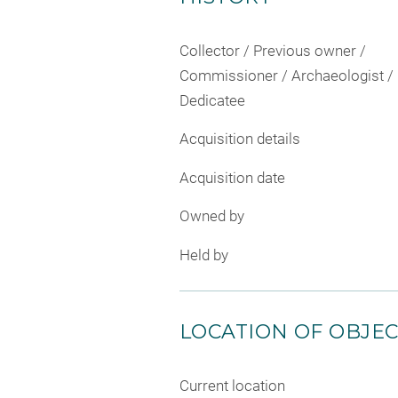
Collector / Previous owner /
Commissioner / Archaeologist /
Dedicatee
Acquisition details
Acquisition date
Owned by
Held by
LOCATION OF OBJE
Current location