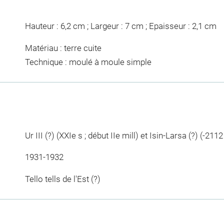
Hauteur : 6,2 cm ; Largeur : 7 cm ; Epaisseur : 2,1 cm
Matériau : terre cuite
Technique : moulé à moule simple
Ur III (?) (XXIe s ; début IIe mill) et Isin-Larsa (?) (-211
1931-1932
Tello tells de l'Est (?)