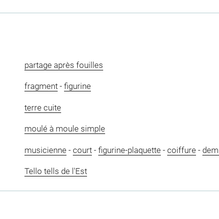
partage après fouilles
fragment
-
figurine
terre cuite
moulé à moule simple
musicienne
-
court
-
figurine-plaquette
-
coiffure
-
demi
Tello tells de l'Est