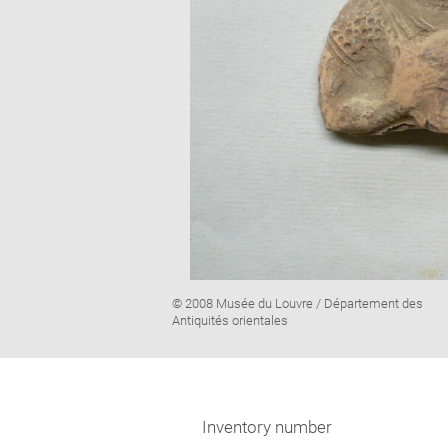
Image
© 2008 Musée du Louvre / Département des
caption:
Antiquités orientales
Inventory number