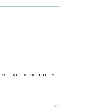
-nu
-
cape
-
tambourin
-
collier