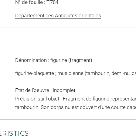
N° de fouille :
T.784
Département des Antiquités orientales
Dénomination : figurine (fragment)
figurine-plaquette ; musicienne (tambourin, demi-nu, cap
Etat de l'oeuvre : incomplet
Précision sur l'objet : Fragment de figurine représent
tambourin. Son corps nu est couvert d'une courte cap
RISTICS