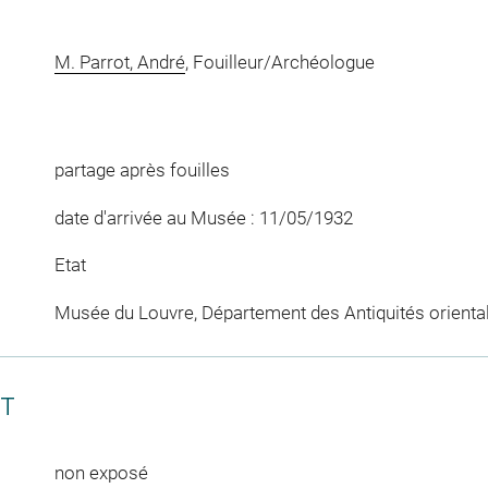
M. Parrot, André
, Fouilleur/Archéologue
partage après fouilles
date d'arrivée au Musée : 11/05/1932
Etat
Musée du Louvre, Département des Antiquités orienta
CT
non exposé