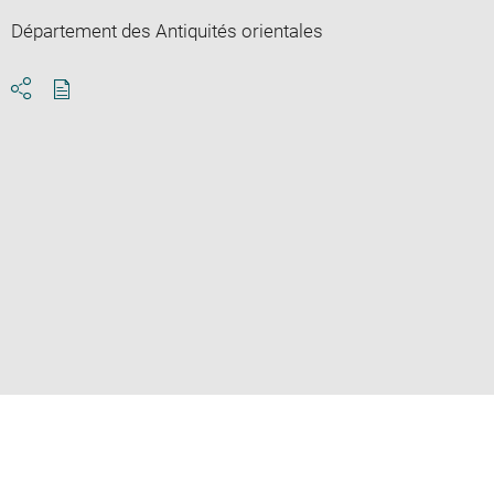
Département des Antiquités orientales
Download
Share
pdf