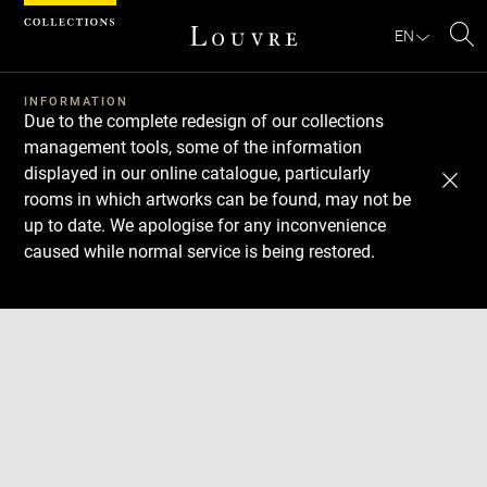
Cookies management panel
EN
Se
INFORMATION
Due to the complete redesign of our collections
management tools, some of the information
displayed in our online catalogue, particularly
rooms in which artworks can be found, may not be
up to date. We apologise for any inconvenience
caused while normal service is being restored.
Download
Next
Previous