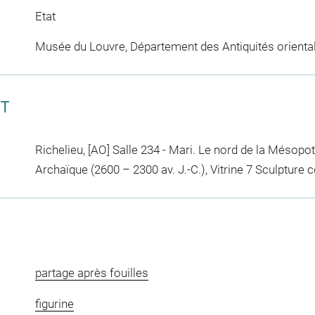
Etat
Musée du Louvre, Département des Antiquités orienta
CT
Richelieu, [AO] Salle 234 - Mari. Le nord de la Mésop
Archaïque (2600 – 2300 av. J.-C.), Vitrine 7 Sculpture 
partage après fouilles
figurine