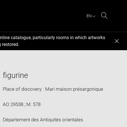
EN
Search
nline catalogue, particularly rooms in which artworks
 restored.
figurine
Place of discovery : Mari maison présargonique
AO 29538 ; M. 578
Département des Antiquités orientales