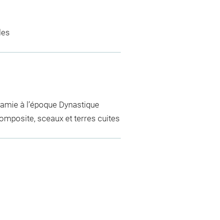
les
otamie à l’époque Dynastique
composite, sceaux et terres cuites