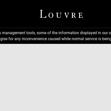
ns management tools, some of the information displayed in our o
gise for any inconvenience caused while normal service is being