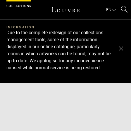
Cookies management panel
EN
Se
INFORMATION
Due to the complete redesign of our collections
management tools, some of the information
displayed in our online catalogue, particularly
rooms in which artworks can be found, may not be
up to date. We apologise for any inconvenience
caused while normal service is being restored.
Download
Next
Previous