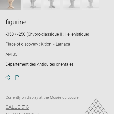
figurine
-350 / -250 (Chypro-classique II ; Hellénistique)
Place of discovery : Kition = Larnaca
AM 35
Département des Antiquités orientales
Download
Share
pdf
Currently on display at the Musée du Louvre
SALLE 316
AILE SULLY, NIVEAU 0