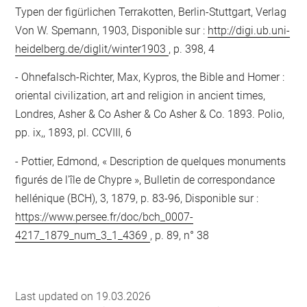
Typen der figürlichen Terrakotten, Berlin-Stuttgart, Verlag
Von W. Spemann, 1903, Disponible sur :
http://digi.ub.uni-
heidelberg.de/diglit/winter1903
, p. 398, 4
Ohnefalsch-Richter, Max, Kypros, the Bible and Homer :
oriental civilization, art and religion in ancient times,
Londres, Asher & Co Asher & Co Asher & Co. 1893. Polio,
pp. ix,, 1893, pl. CCVIII, 6
Pottier, Edmond, « Description de quelques monuments
figurés de l'île de Chypre », Bulletin de correspondance
hellénique (BCH), 3, 1879, p. 83-96, Disponible sur :
https://www.persee.fr/doc/bch_0007-
4217_1879_num_3_1_4369
, p. 89, n° 38
Last updated on 19.03.2026