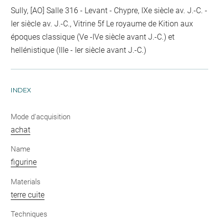
Sully, [AO] Salle 316 - Levant - Chypre, IXe siècle av. J.-C. -
Ier siècle av. J.-C., Vitrine 5f Le royaume de Kition aux
époques classique (Ve -IVe siècle avant J.-C.) et
hellénistique (IIIe - Ier siècle avant J.-C.)
INDEX
Mode d'acquisition
achat
Name
figurine
Materials
terre cuite
Techniques