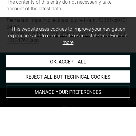
The contents of this entry do not necessarily take
account of the latest data.
Permalink:
https://collections.louvre.fr/ark:/53355/cl0101
24761
This website uses cookies to improve your navigation
JSON Record:
https://collections.louvre.fr/ark:/53355/cl0
experience and to compile site usage statistics.
Find out
10124761.json
more
OK, ACCEPT ALL
REJECT ALL BUT TECHNICAL COOKIES
MANAGE YOUR PREFERENCES
About
Contact Us
Terms of use