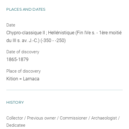
PLACES AND DATES
Date
Chypro-classique II ; Hellénistique (Fin IVe s. - 1ère moitié
du III s. av. J.-C.) (-350 - -250)
Date of discovery
1865-1879
Place of discovery
Kition = Larnaca
HISTORY
Collector / Previous owner / Commissioner / Archaeologist /
Dedicatee