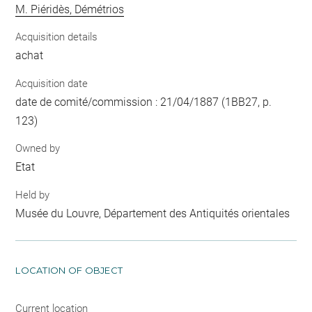
M. Piéridès, Démétrios
Acquisition details
achat
Acquisition date
date de comité/commission : 21/04/1887 (1BB27, p.
123)
Owned by
Etat
Held by
Musée du Louvre, Département des Antiquités orientales
LOCATION OF OBJECT
Current location