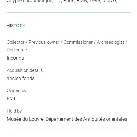
Chypre coroplastique, t. 2, Paris, RMN, 1998, p. 670)
HISTORY
Collector / Previous owner / Commissioner / Archaeologist /
Dedicatee
Inconnu
Acquisition details
ancien fonds
Owned by
Etat
Held by
Musée du Louvre, Département des Antiquités orientales