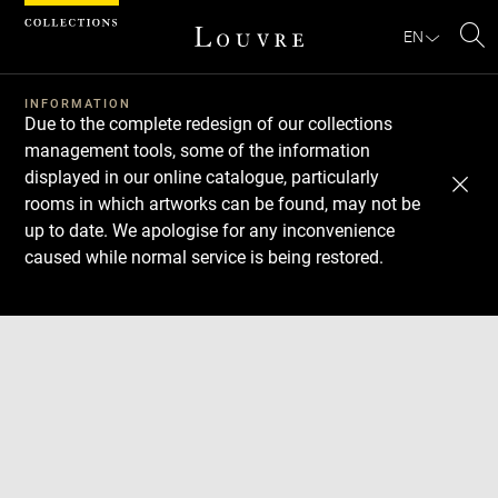
Cookies management panel
EN
Se
INFORMATION
Due to the complete redesign of our collections
management tools, some of the information
displayed in our online catalogue, particularly
rooms in which artworks can be found, may not be
up to date. We apologise for any inconvenience
caused while normal service is being restored.
Download
Next
Previous