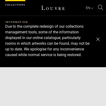
Cookies management panel
EN
Se
INFORMATION
Due to the complete redesign of our collections
management tools, some of the information
displayed in our online catalogue, particularly
rooms in which artworks can be found, may not be
up to date. We apologise for any inconvenience
caused while normal service is being restored.
Download
Next
Previous