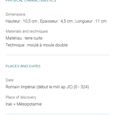
PHYSICAL CHARACTERISTICS
Dimensions
Hauteur : 10,5 cm ; Epaisseur : 4,5 cm ; Longueur : 11 cm
Materials and techniques
Matériau : terre cuite
Technique : moulé à moule double
PLACES AND DATES
Date
Romain Impérial (début Ie mill ap JC) (0 - 324)
Place of discovery
Irak = Mésopotamie