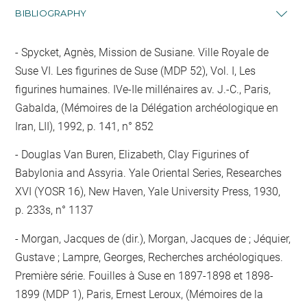
BIBLIOGRAPHY
Spycket, Agnès, Mission de Susiane. Ville Royale de
Suse VI. Les figurines de Suse (MDP 52), Vol. I, Les
figurines humaines. IVe-IIe millénaires av. J.-C., Paris,
Gabalda, (Mémoires de la Délégation archéologique en
Iran, LII), 1992, p. 141, n° 852
Douglas Van Buren, Elizabeth, Clay Figurines of
Babylonia and Assyria. Yale Oriental Series, Researches
XVI (YOSR 16), New Haven, Yale University Press, 1930,
p. 233s, n° 1137
Morgan, Jacques de (dir.), Morgan, Jacques de ; Jéquier,
Gustave ; Lampre, Georges, Recherches archéologiques.
Première série. Fouilles à Suse en 1897-1898 et 1898-
1899 (MDP 1), Paris, Ernest Leroux, (Mémoires de la