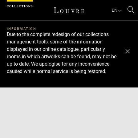
Cookies management panel
EN
Se
INFORMATION
Due to the complete redesign of our collections
management tools, some of the information
displayed in our online catalogue, particularly
rooms in which artworks can be found, may not be
up to date. We apologise for any inconvenience
caused while normal service is being restored.
Download
Next
Previous