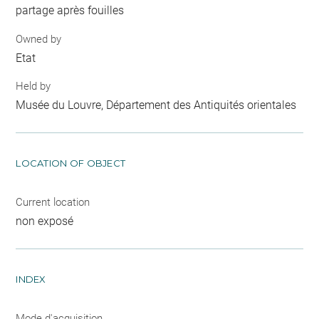
partage après fouilles
Owned by
Etat
Held by
Musée du Louvre, Département des Antiquités orientales
LOCATION OF OBJECT
Current location
non exposé
INDEX
Mode d'acquisition