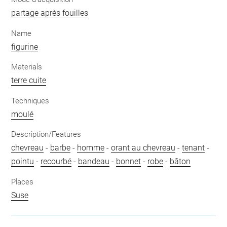
partage après fouilles
Name
figurine
Materials
terre cuite
Techniques
moulé
Description/Features
chevreau
-
barbe
-
homme
-
orant au chevreau
-
tenant
-
pointu
-
recourbé
-
bandeau
-
bonnet
-
robe
-
bâton
Places
Suse