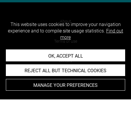
About
This website uses cookies to improve your navigation
experience and to compile site usage statistics.
Find out
Contact Us
more
Terms of use
Cookies
OK, ACCEPT ALL
Credits
REJECT ALL BUT TECHNICAL COOKIES
Accessibility : non compliant
MANAGE YOUR PREFERENCES