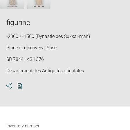
figurine
-2000 / -1500 (Dynastie des Sukkal-mah)
Place of discovery : Suse
SB 7844 ; AS 1376
Département des Antiquités orientales
Download
Share
pdf
Inventory number