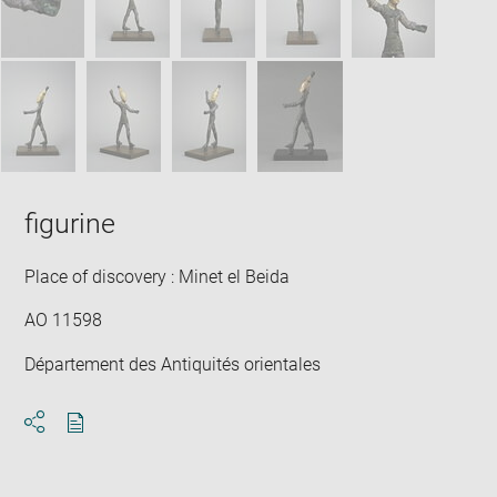
figurine
Place of discovery : Minet el Beida
AO 11598
Département des Antiquités orientales
Download
Share
pdf