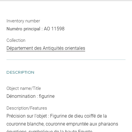
Inventory number
AO 11598
Numéro principal :
Collection
Département des Antiquités orientales
DESCRIPTION
Object name/Title
Dénomination : figurine
Description/Features
Précision sur l'objet : Figurine de dieu coiffé de la
couronne blanche, couronne empruntée aux pharaons
égyptiens, symbolique de la haute Egypte