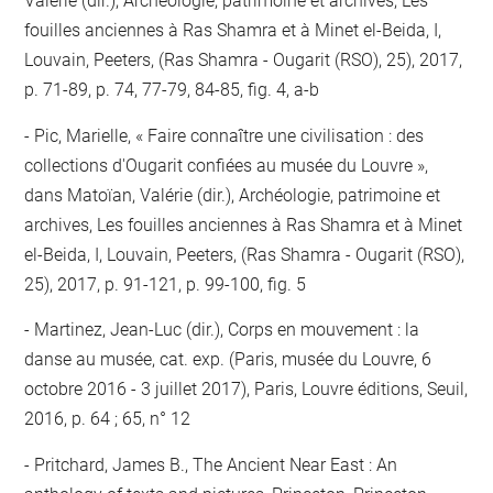
Valérie (dir.), Archéologie, patrimoine et archives, Les
fouilles anciennes à Ras Shamra et à Minet el-Beida, I,
Louvain, Peeters, (Ras Shamra - Ougarit (RSO), 25), 2017,
p. 71-89, p. 74, 77-79, 84-85, fig. 4, a-b
Pic, Marielle, « Faire connaître une civilisation : des
collections d'Ougarit confiées au musée du Louvre »,
dans Matoïan, Valérie (dir.), Archéologie, patrimoine et
archives, Les fouilles anciennes à Ras Shamra et à Minet
el-Beida, I, Louvain, Peeters, (Ras Shamra - Ougarit (RSO),
25), 2017, p. 91-121, p. 99-100, fig. 5
Martinez, Jean-Luc (dir.), Corps en mouvement : la
danse au musée, cat. exp. (Paris, musée du Louvre, 6
octobre 2016 - 3 juillet 2017), Paris, Louvre éditions, Seuil,
2016, p. 64 ; 65, n° 12
Pritchard, James B., The Ancient Near East : An