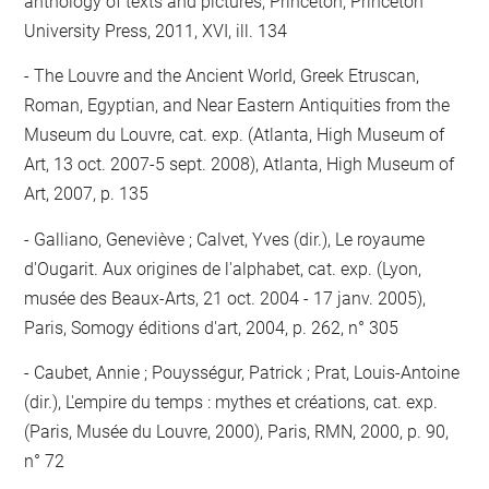
anthology of texts and pictures, Princeton, Princeton
University Press, 2011, XVI, ill. 134
The Louvre and the Ancient World, Greek Etruscan,
Roman, Egyptian, and Near Eastern Antiquities from the
Museum du Louvre, cat. exp. (Atlanta, High Museum of
Art, 13 oct. 2007-5 sept. 2008), Atlanta, High Museum of
Art, 2007, p. 135
Galliano, Geneviève ; Calvet, Yves (dir.), Le royaume
d'Ougarit. Aux origines de l'alphabet, cat. exp. (Lyon,
musée des Beaux-Arts, 21 oct. 2004 - 17 janv. 2005),
Paris, Somogy éditions d'art, 2004, p. 262, n° 305
Caubet, Annie ; Pouysségur, Patrick ; Prat, Louis-Antoine
(dir.), L'empire du temps : mythes et créations, cat. exp.
(Paris, Musée du Louvre, 2000), Paris, RMN, 2000, p. 90,
n° 72