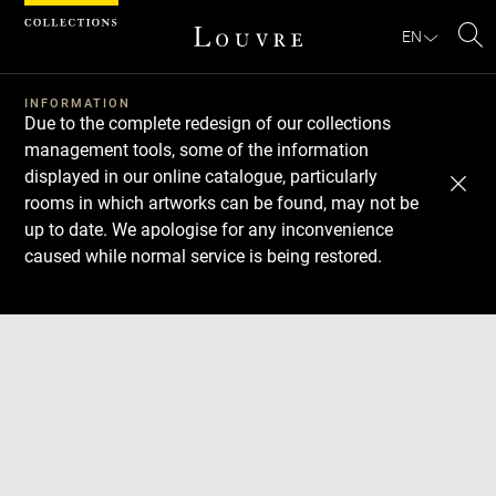
Cookies management panel
EN
Se
INFORMATION
Due to the complete redesign of our collections
management tools, some of the information
displayed in our online catalogue, particularly
rooms in which artworks can be found, may not be
up to date. We apologise for any inconvenience
caused while normal service is being restored.
Download
Next
Previous