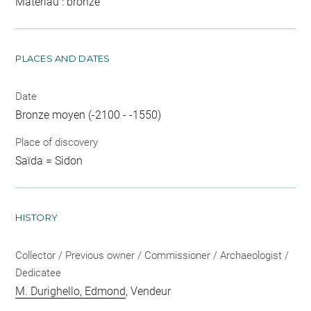
Matériau : bronze
PLACES AND DATES
Date
Bronze moyen (-2100 - -1550)
Place of discovery
Saïda = Sidon
HISTORY
Collector / Previous owner / Commissioner / Archaeologist /
Dedicatee
M. Durighello, Edmond
, Vendeur