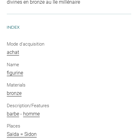
divines en bronze au IIe millénaire
INDEX
Mode d'acquisition
achat
Name
figurine
Materials
bronze
Description/Features
barbe
-
homme
Places
Saïda = Sidon