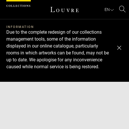
Cookies management panel
EN
Se
INFORMATION
Due to the complete redesign of our collections
management tools, some of the information
displayed in our online catalogue, particularly
rooms in which artworks can be found, may not be
up to date. We apologise for any inconvenience
caused while normal service is being restored.
Download
Next
Previous