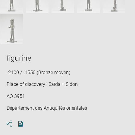
figurine
-2100 / -1550 (Bronze moyen)
Place of discovery : Saïda = Sidon
AO 3951
Département des Antiquités orientales
Download
Share
pdf