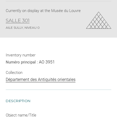
Currently on display at the Musée du Louvre
SALLE 301
AILE SULLY, NIVEAU 0
Inventory number
AO 3951
Numéro principal :
Collection
Département des Antiquités orientales
DESCRIPTION
Object name/Title