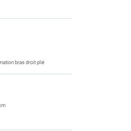
ation bras droit plié
 cm