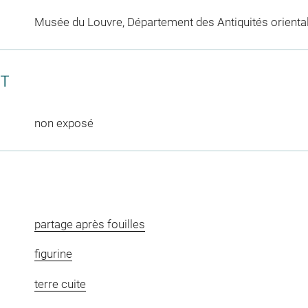
Musée du Louvre, Département des Antiquités orienta
CT
non exposé
partage après fouilles
figurine
terre cuite