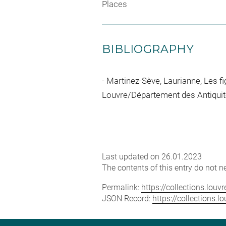
Places
BIBLIOGRAPHY
Martinez-Sève, Laurianne, Les f
Louvre/Département des Antiquité
Last updated on 26.01.2023
The contents of this entry do not ne
Permalink:
https://collections.lou
JSON Record:
https://collections.