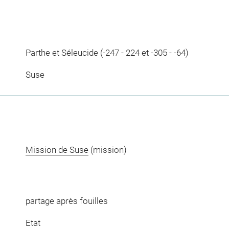
Parthe et Séleucide (-247 - 224 et -305 - -64)
Suse
Mission de Suse
(mission)
partage après fouilles
Etat