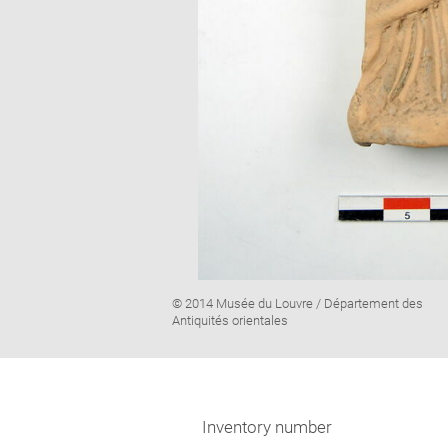
Image
© 2014 Musée du Louvre / Département des
caption:
Antiquités orientales
Inventory number