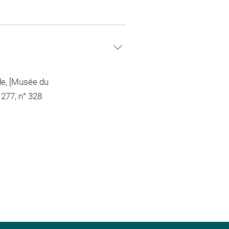
de, [Musée du
277, n° 328