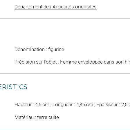
Département des Antiquités orientales
Dénomination : figurine
Précision sur l'objet : Femme enveloppée dans son him
RISTICS
Hauteur : 4,6 cm ; Longueur : 4,45 cm ; Epaisseur : 2,5
Matériau : terre cuite