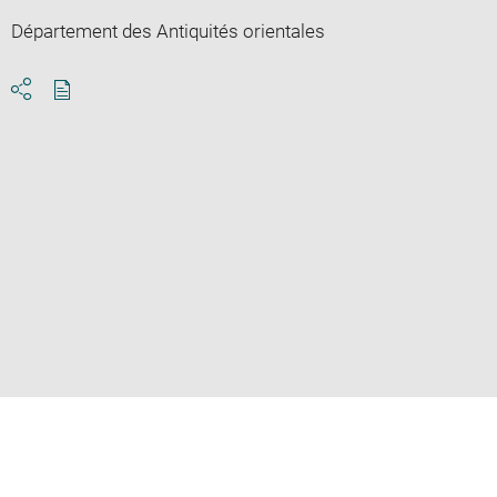
Département des Antiquités orientales
Download
Share
pdf