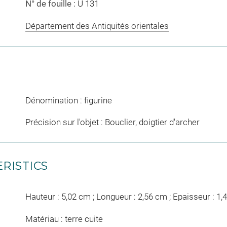
N° de fouille :
U 131
Département des Antiquités orientales
Dénomination : figurine
Précision sur l'objet : Bouclier, doigtier d'archer
RISTICS
Hauteur : 5,02 cm ; Longueur : 2,56 cm ; Epaisseur : 1
Matériau : terre cuite