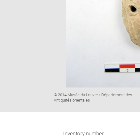
Image
© 2014 Musée du Louvre / Département des
caption:
Antiquités orientales
Inventory number