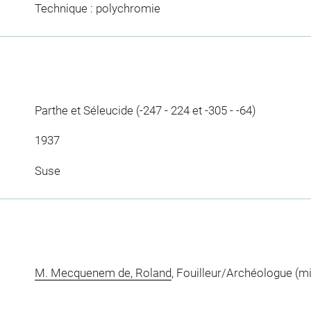
Technique : polychromie
Parthe et Séleucide (-247 - 224 et -305 - -64)
1937
Suse
M. Mecquenem de, Roland
, Fouilleur/Archéologue (m