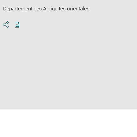
Département des Antiquités orientales
Download
Share
pdf