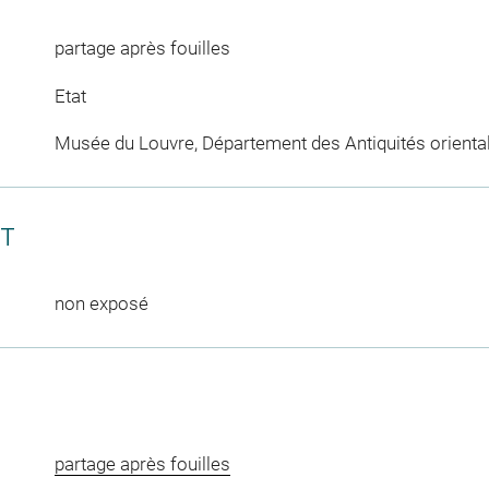
partage après fouilles
Etat
Musée du Louvre, Département des Antiquités orienta
CT
non exposé
partage après fouilles