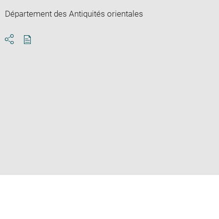
Département des Antiquités orientales
Download
Share
pdf