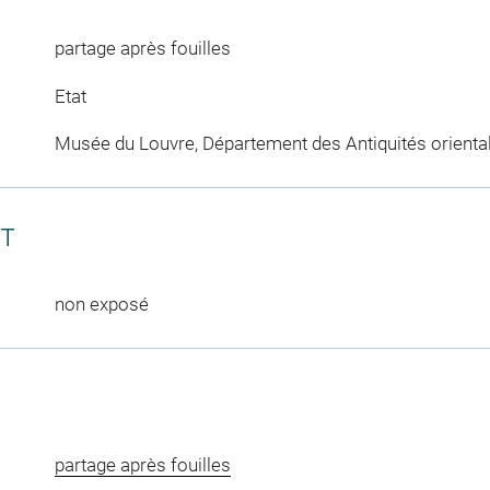
partage après fouilles
Etat
Musée du Louvre, Département des Antiquités orienta
CT
non exposé
partage après fouilles