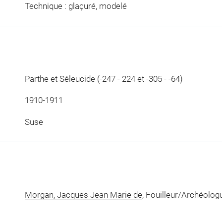
Technique : glaçuré, modelé
Parthe et Séleucide (-247 - 224 et -305 - -64)
1910-1911
Suse
Morgan, Jacques Jean Marie de
, Fouilleur/Archéolog