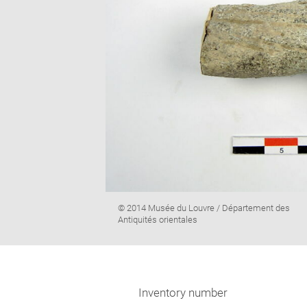
Image
© 2014 Musée du Louvre / Département des
caption:
Antiquités orientales
Inventory number