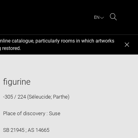
EN
Search
nline catalogue, particularly rooms in which artworks
 restored.
figurine
-305 / 224 (Séleucide; Parthe)
Place of discovery : Suse
SB 21945 ; AS 14665