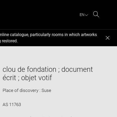
EN
Search
nline catalogue, particularly rooms in which artworks
 restored.
clou de fondation ; document
écrit ; objet votif
Place of discovery : Suse
AS 11763