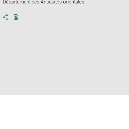
Département des Antiquités orientales
Download
Share
pdf