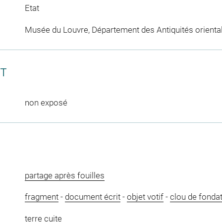
Etat
Musée du Louvre, Département des Antiquités orienta
CT
non exposé
partage après fouilles
fragment
-
document écrit
-
objet votif
-
clou de fonda
terre cuite