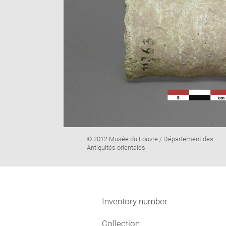
Image
© 2012 Musée du Louvre / Département des
caption:
Antiquités orientales
Inventory number
Collection