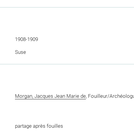
1908-1909
Suse
Morgan, Jacques Jean Marie de
, Fouilleur/Archéolog
partage après fouilles