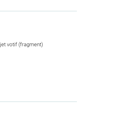
jet votif (fragment)