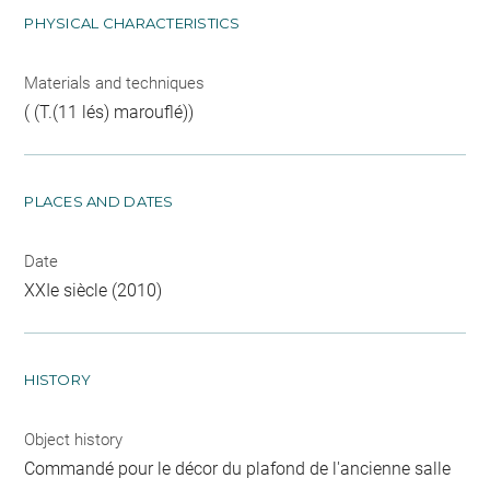
PHYSICAL CHARACTERISTICS
Materials and techniques
( (T.(11 lés) marouflé))
PLACES AND DATES
Date
XXIe siècle (2010)
HISTORY
Object history
Commandé pour le décor du plafond de l'ancienne salle