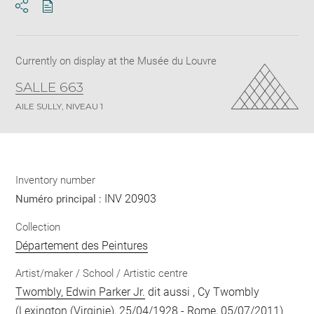
Download
Share
pdf
Currently on display at the Musée du Louvre
SALLE 663
AILE SULLY, NIVEAU 1
Inventory number
INV 20903
Numéro principal :
Collection
Département des Peintures
Artist/maker / School / Artistic centre
Twombly, Edwin Parker Jr.
dit aussi , Cy Twombly
(Lexington (Virginie), 25/04/1928 - Rome, 05/07/2011)