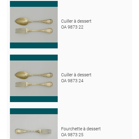
Cuiller à dessert
OA 9873 22
Cuiller à dessert
OA 9873 24
Fourchette à dessert
OA 9873 25