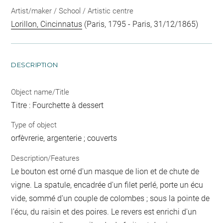
Artist/maker / School / Artistic centre
Lorillon, Cincinnatus
(Paris, 1795 - Paris, 31/12/1865)
DESCRIPTION
Object name/Title
Titre : Fourchette à dessert
Type of object
orfèvrerie, argenterie ; couverts
Description/Features
Le bouton est orné d'un masque de lion et de chute de
vigne. La spatule, encadrée d'un filet perlé, porte un écu
vide, sommé d'un couple de colombes ; sous la pointe de
l'écu, du raisin et des poires. Le revers est enrichi d'un