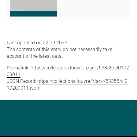
Last updated on 02.09.2025
The contents of this entry do not necessarily take
account of the latest data.
Permalink:
https://collections.louvre.fr/ark:/53355/cl0102
09011
JSON Record:
https://collections.louvre.fr/ark:/53355/cl0
10209011.json