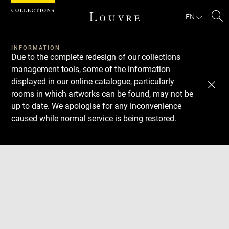
Cookies management panel
EN
Se
INFORMATION
Due to the complete redesign of our collections
management tools, some of the information
displayed in our online catalogue, particularly
rooms in which artworks can be found, may not be
up to date. We apologise for any inconvenience
caused while normal service is being restored.
Download
Next
Previous