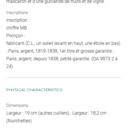
mascaron et d'une gurilande de fruits et de vigne.
Inscriptions
Inscription :
chiffre MB
Poinçon :
fabricant (C.L., un soleil levant en haut, une étoile en bas)
; Paris, argent, 1819-1838, 1er titre et grosse garantie ;
Paris, argent, depuis 1838, petite garantie. (OA 9873 2 à
24)
PHYSICAL CHARACTERISTICS
Dimensions
Largeur : 19 cm (autres cuillers) ; Largeur : 18,2 cm
(fourchettes)