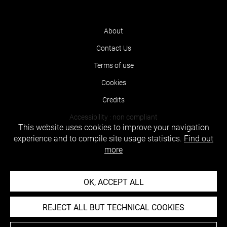
About
Contact Us
Terms of use
Cookies
Credits
Accessibility : non compliant
This website uses cookies to improve your navigation
experience and to compile site usage statistics.
Find out
more
OK, ACCEPT ALL
REJECT ALL BUT TECHNICAL COOKIES