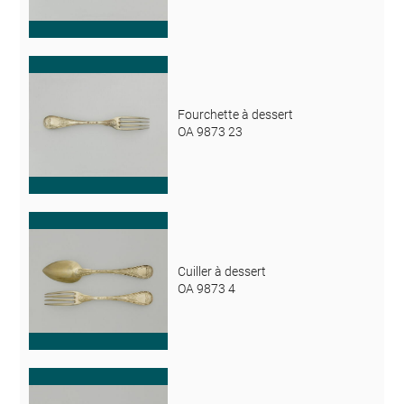
Fourchette à dessert
OA 9873 23
Cuiller à dessert
OA 9873 4