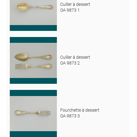
Cuiller à dessert
OA 9873 1
Cuiller à dessert
OA 9873 2
Fourchette à dessert
OA 9873 3