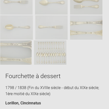
win
Fourchette à dessert
1798 / 1838 (Fin du XVIIIe siècle - début du XIXe siècle;
1ère moitié du XIXe siècle)
Lorillon, Cincinnatus