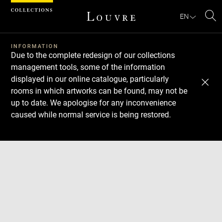
Cookies management panel
EN
Se
INFORMATION
Due to the complete redesign of our collections
management tools, some of the information
displayed in our online catalogue, particularly
rooms in which artworks can be found, may not be
up to date. We apologise for any inconvenience
caused while normal service is being restored.
Download
Next
Previous