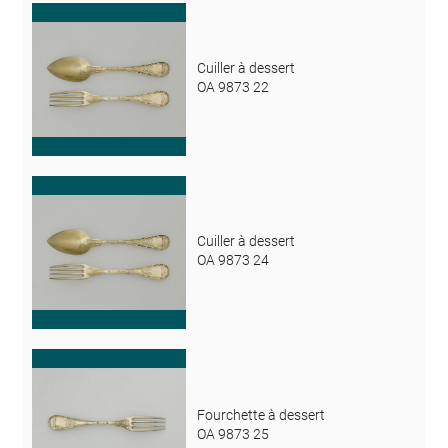
Cuiller à dessert
OA 9873 22
Cuiller à dessert
OA 9873 24
Fourchette à dessert
OA 9873 25