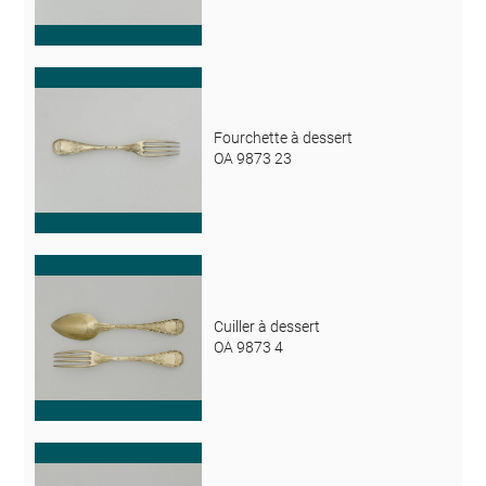
Fourchette à dessert
OA 9873 23
Cuiller à dessert
OA 9873 4