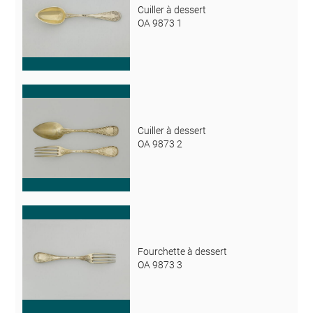
Cuiller à dessert
OA 9873 1
Cuiller à dessert
OA 9873 2
Fourchette à dessert
OA 9873 3