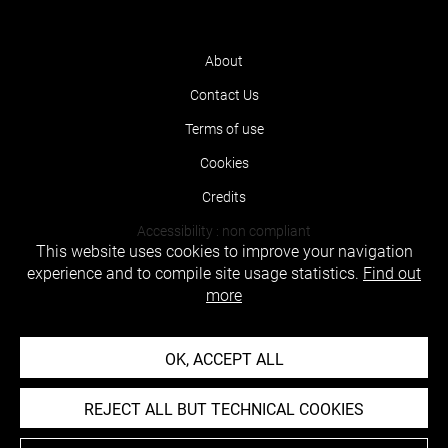
About
Contact Us
Terms of use
Cookies
Credits
Accessibility : non compliant
This website uses cookies to improve your navigation
experience and to compile site usage statistics.
Find out
more
OK, ACCEPT ALL
REJECT ALL BUT TECHNICAL COOKIES