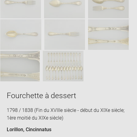
win
Fourchette à dessert
1798 / 1838 (Fin du XVIIIe siècle - début du XIXe siècle;
1ère moitié du XIXe siècle)
Lorillon, Cincinnatus