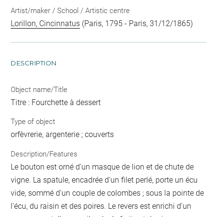
Artist/maker / School / Artistic centre
Lorillon, Cincinnatus
(Paris, 1795 - Paris, 31/12/1865)
DESCRIPTION
Object name/Title
Titre : Fourchette à dessert
Type of object
orfèvrerie, argenterie ; couverts
Description/Features
Le bouton est orné d'un masque de lion et de chute de
vigne. La spatule, encadrée d'un filet perlé, porte un écu
vide, sommé d'un couple de colombes ; sous la pointe de
l'écu, du raisin et des poires. Le revers est enrichi d'un