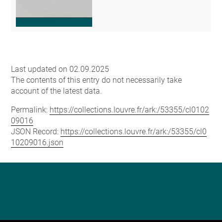
Last updated on 02.09.2025
The contents of this entry do not necessarily take
account of the latest data.
Permalink:
https://collections.louvre.fr/ark:/53355/cl0102
09016
JSON Record:
https://collections.louvre.fr/ark:/53355/cl0
10209016.json