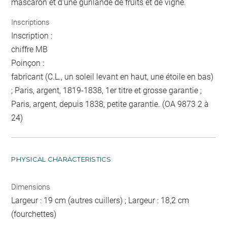
mascaron et d'une gurilande de fruits et de vigne.
Inscriptions
Inscription :
chiffre MB
Poinçon :
fabricant (C.L., un soleil levant en haut, une étoile en bas)
; Paris, argent, 1819-1838, 1er titre et grosse garantie ;
Paris, argent, depuis 1838, petite garantie. (OA 9873 2 à
24)
PHYSICAL CHARACTERISTICS
Dimensions
Largeur : 19 cm (autres cuillers) ; Largeur : 18,2 cm
(fourchettes)