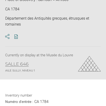
CA 1784
Département des Antiquités grecques, étrusques et
romaines
Download
Share
pdf
Currently on display at the Musée du Louvre
SALLE 646
AILE SULLY, NIVEAU 1
Inventory number
CA 1784
Numéro d'entrée :