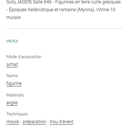
Sully, [AGER] Salle 646 - Figurines en terre cuite grecques
- Époques hellénistique et romaine (Myrina), Vitrine 10
murale
INDEX
Mode d'acquisition
achat
Name
figurine
Materials
argile
Techniques
moulé
-
préparation
-
trou d'évent