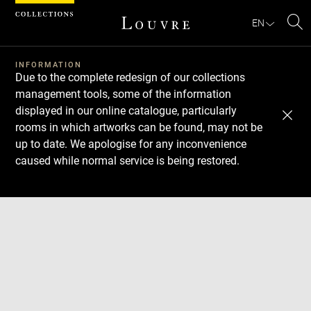
Cookies management panel
EN
Se
INFORMATION
Due to the complete redesign of our collections
management tools, some of the information
displayed in our online catalogue, particularly
rooms in which artworks can be found, may not be
up to date. We apologise for any inconvenience
caused while normal service is being restored.
Download
Next
Previous