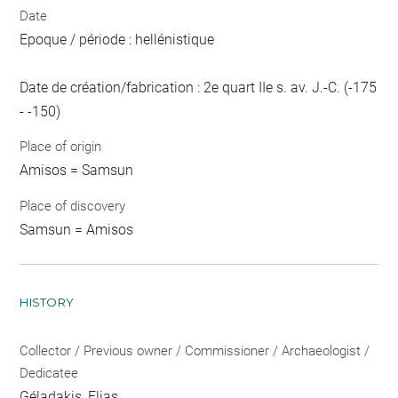
Date
Epoque / période : hellénistique
Date de création/fabrication : 2e quart IIe s. av. J.-C. (-175
- -150)
Place of origin
Amisos = Samsun
Place of discovery
Samsun = Amisos
HISTORY
Collector / Previous owner / Commissioner / Archaeologist /
Dedicatee
Géladakis, Elias