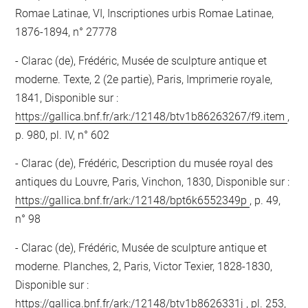
Romae Latinae, VI, Inscriptiones urbis Romae Latinae,
1876-1894, n° 27778
Clarac (de), Frédéric, Musée de sculpture antique et
moderne. Texte, 2 (2e partie), Paris, Imprimerie royale,
1841, Disponible sur :
https://gallica.bnf.fr/ark:/12148/btv1b86263267/f9.item
,
p. 980, pl. IV, n° 602
Clarac (de), Frédéric, Description du musée royal des
antiques du Louvre, Paris, Vinchon, 1830, Disponible sur :
https://gallica.bnf.fr/ark:/12148/bpt6k6552349p
, p. 49,
n° 98
Clarac (de), Frédéric, Musée de sculpture antique et
moderne. Planches, 2, Paris, Victor Texier, 1828-1830,
Disponible sur :
https://gallica.bnf.fr/ark:/12148/btv1b8626331j
, pl. 253,