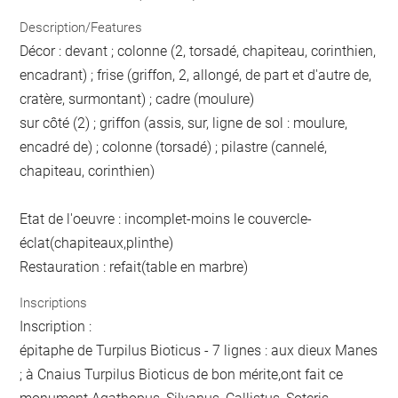
Description/Features
Décor : devant ; colonne (2, torsadé, chapiteau, corinthien,
encadrant) ; frise (griffon, 2, allongé, de part et d'autre de,
cratère, surmontant) ; cadre (moulure)
sur côté (2) ; griffon (assis, sur, ligne de sol : moulure,
encadré de) ; colonne (torsadé) ; pilastre (cannelé,
chapiteau, corinthien)
Etat de l'oeuvre : incomplet-moins le couvercle-
éclat(chapiteaux,plinthe)
Restauration : refait(table en marbre)
Inscriptions
Inscription :
épitaphe de Turpilus Bioticus - 7 lignes : aux dieux Manes
; à Cnaius Turpilus Bioticus de bon mérite,ont fait ce