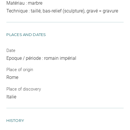
Matériau : marbre
Technique : taillé, bas-relief (sculpture), gravé = gravure
PLACES AND DATES
Date
Epoque / période : romain impérial
Place of origin
Rome
Place of discovery
Italie
HISTORY