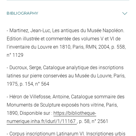
BIBLIOGRAPHY
Martinez, Jean-Luc, Les antiques du Musée Napoléon.
Edition illustrée et commentée des volumes V et VI de
l'inventaire du Louvre en 1810, Paris, RMN, 2004, p. 558,
n° 1129
Ducroux, Serge, Catalogue analytique des inscriptions
latines sur pierre conservées au Musée du Louvre, Paris,
1975, p. 154, n° 564
Héron de Villefosse, Antoine, Catalogue sommaire des
Monuments de Sculpture exposés hors vitrine, Paris,
1890, Disponible sur :
https://bibliotheque-
numerique.inha.fr/idurl/1/11167
, p. 58, n° 2561
Corpus inscriptionum Latinarum VI. Inscriptiones urbis