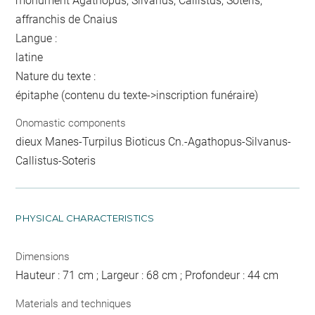
monument Agathopus, Silvanus, Callistus, Soteris,
affranchis de Cnaius
Langue :
latine
Nature du texte :
épitaphe (contenu du texte->inscription funéraire)
Onomastic components
dieux Manes-Turpilus Bioticus Cn.-Agathopus-Silvanus-
Callistus-Soteris
PHYSICAL CHARACTERISTICS
Dimensions
Hauteur : 71 cm ; Largeur : 68 cm ; Profondeur : 44 cm
Materials and techniques