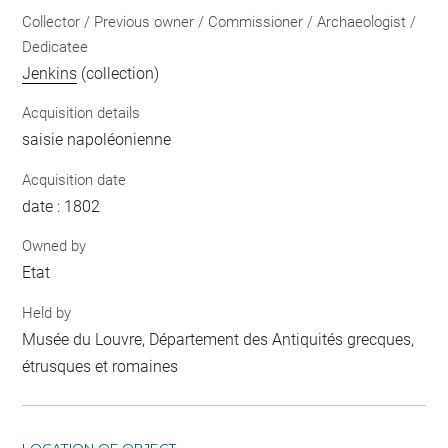
Collector / Previous owner / Commissioner / Archaeologist /
Dedicatee
Jenkins
(collection)
Acquisition details
saisie napoléonienne
Acquisition date
date : 1802
Owned by
Etat
Held by
Musée du Louvre, Département des Antiquités grecques,
étrusques et romaines
LOCATION OF OBJECT