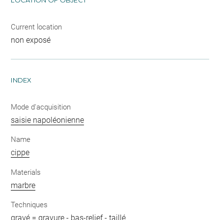
Current location
non exposé
INDEX
Mode d'acquisition
saisie napoléonienne
Name
cippe
Materials
marbre
Techniques
gravé = gravure
-
bas-relief
-
taillé