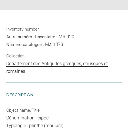
pdf
Inventory number
MR 920
Autre numéro d'inventaire :
Ma 1373
Numéro catalogue :
Collection
Département des Antiquités grecques, étrusques et
romaines
DESCRIPTION
Object name/Title
Dénomination : cippe
Typologie : plinthe (moulure)