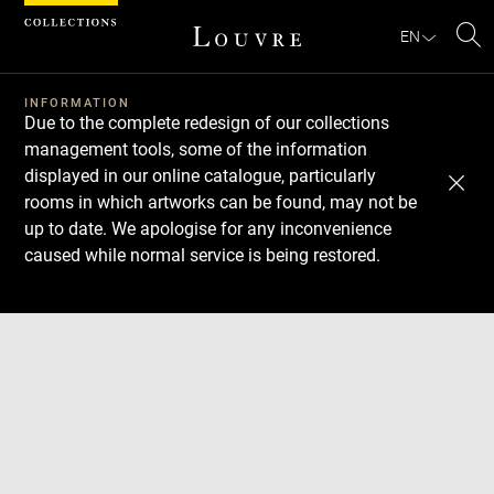
Cookies management panel
EN
Se
INFORMATION
Due to the complete redesign of our collections
management tools, some of the information
displayed in our online catalogue, particularly
rooms in which artworks can be found, may not be
up to date. We apologise for any inconvenience
caused while normal service is being restored.
Download
Next
Previous