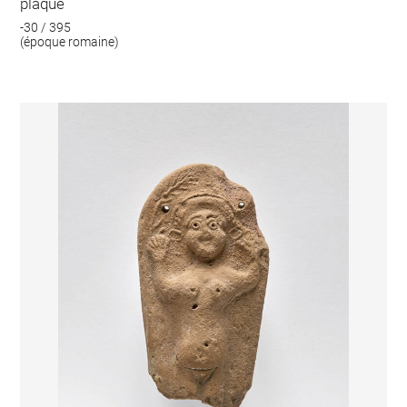
plaque
-30 / 395
(époque romaine)