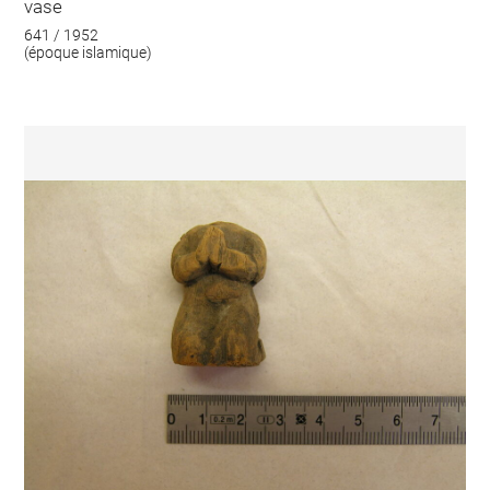
vase
641 / 1952
(époque islamique)