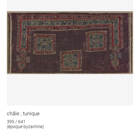
châle ; tunique
395 / 641
(époque byzantine)