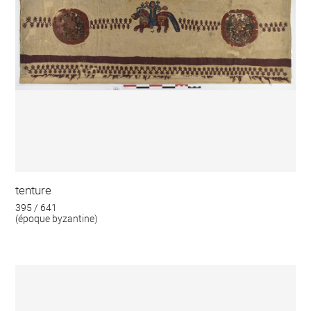
tenture
395 / 641
(époque byzantine)