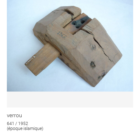
verrou
641 / 1952
(époque islamique)