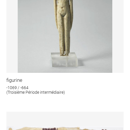
figurine
-1069 / -664
(Troisième Période intermédiaire)