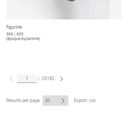
figurine
395 / 695
(époque byzantine)
|
25182
Results per page
Export .csv