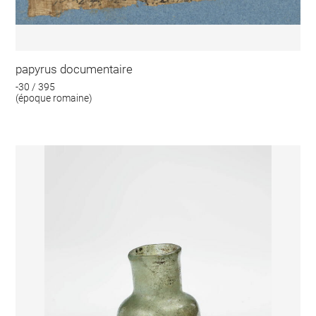
papyrus documentaire
-30 / 395
(époque romaine)