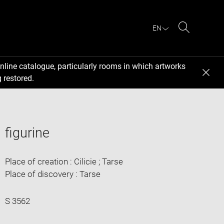
EN
Search
nline catalogue, particularly rooms in which artworks
 restored.
figurine
Place of creation : Cilicie ; Tarse
Place of discovery : Tarse
S 3562