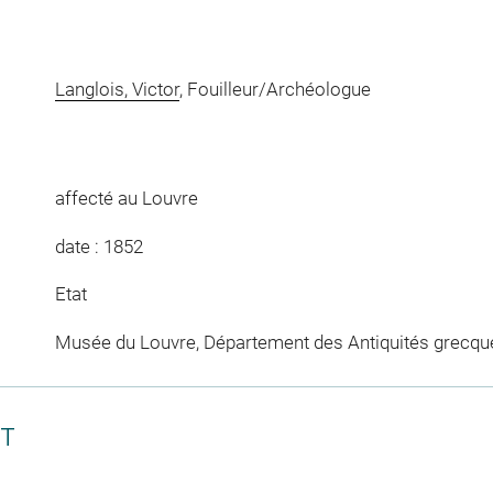
Langlois, Victor
, Fouilleur/Archéologue
affecté au Louvre
date : 1852
Etat
Musée du Louvre, Département des Antiquités grecqu
CT