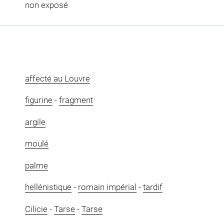
non exposé
affecté au Louvre
figurine
-
fragment
argile
moulé
palme
hellénistique
-
romain impérial
-
tardif
Cilicie
-
Tarse
-
Tarse