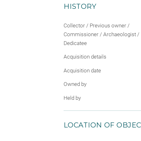
HISTORY
Collector / Previous owner /
Commissioner / Archaeologist /
Dedicatee
Acquisition details
Acquisition date
Owned by
Held by
LOCATION OF OBJE