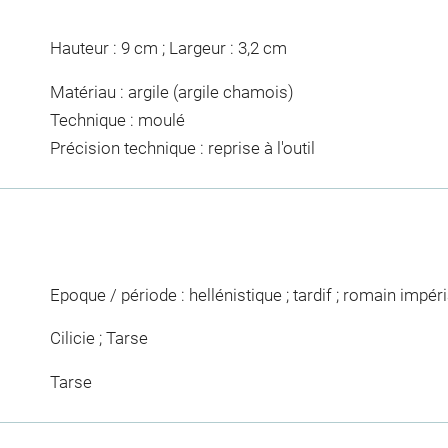
Hauteur : 9 cm ; Largeur : 3,2 cm
Matériau : argile (argile chamois)
Technique : moulé
Précision technique : reprise à l'outil
Epoque / période : hellénistique ; tardif ; romain impéri
Cilicie ; Tarse
Tarse