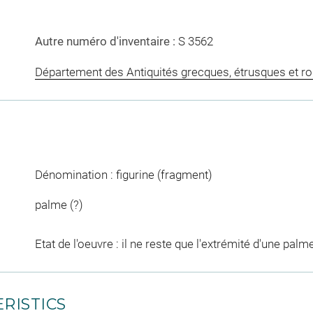
Autre numéro d'inventaire :
S 3562
Département des Antiquités grecques, étrusques et r
Dénomination : figurine (fragment)
palme (?)
Etat de l'oeuvre : il ne reste que l'extrémité d'une palm
RISTICS