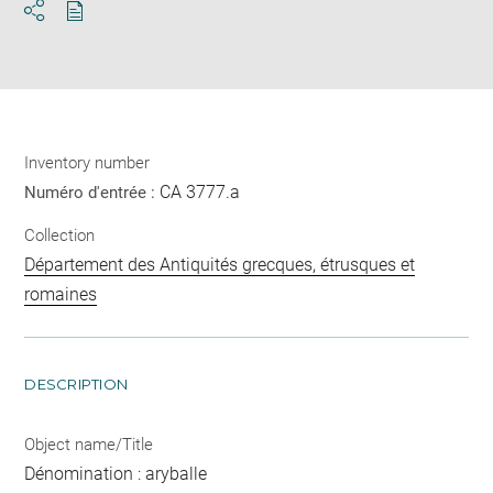
Download
Share
pdf
Inventory number
CA 3777.a
Numéro d'entrée :
Collection
Département des Antiquités grecques, étrusques et
romaines
DESCRIPTION
Object name/Title
Dénomination : aryballe