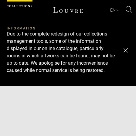
Cookies management panel
EN
Se
INFORMATION
Due to the complete redesign of our collections
management tools, some of the information
displayed in our online catalogue, particularly
rooms in which artworks can be found, may not be
up to date. We apologise for any inconvenience
caused while normal service is being restored.
Download
Next
Previous