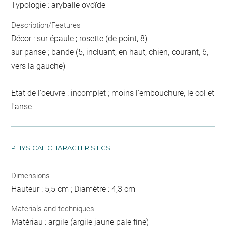
Typologie : aryballe ovoïde
Description/Features
Décor : sur épaule ; rosette (de point, 8)
sur panse ; bande (5, incluant, en haut, chien, courant, 6,
vers la gauche)
Etat de l'oeuvre : incomplet ; moins l'embouchure, le col et
l'anse
PHYSICAL CHARACTERISTICS
Dimensions
Hauteur : 5,5 cm ; Diamètre : 4,3 cm
Materials and techniques
Matériau : argile (argile jaune pale fine)