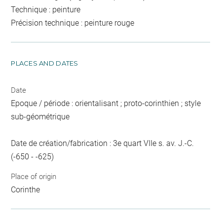
Technique : peinture
Précision technique : peinture rouge
PLACES AND DATES
Date
Epoque / période : orientalisant ; proto-corinthien ; style
sub-géométrique
Date de création/fabrication : 3e quart VIIe s. av. J.-C.
(-650 - -625)
Place of origin
Corinthe