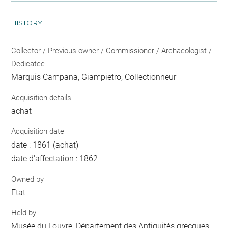
HISTORY
Collector / Previous owner / Commissioner / Archaeologist /
Dedicatee
Marquis Campana, Giampietro
, Collectionneur
Acquisition details
achat
Acquisition date
date : 1861 (achat)
date d'affectation : 1862
Owned by
Etat
Held by
Musée du Louvre, Département des Antiquités grecques,