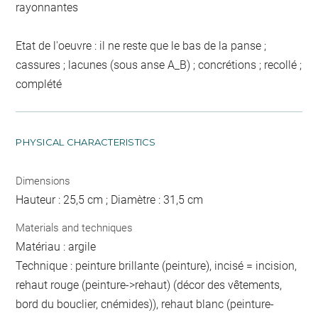
rayonnantes
Etat de l'oeuvre : il ne reste que le bas de la panse ;
cassures ; lacunes (sous anse A_B) ; concrétions ; recollé ;
complété
PHYSICAL CHARACTERISTICS
Dimensions
Hauteur : 25,5 cm ; Diamètre : 31,5 cm
Materials and techniques
Matériau : argile
Technique : peinture brillante (peinture), incisé = incision,
rehaut rouge (peinture->rehaut) (décor des vêtements,
bord du bouclier, cnémides)), rehaut blanc (peinture-