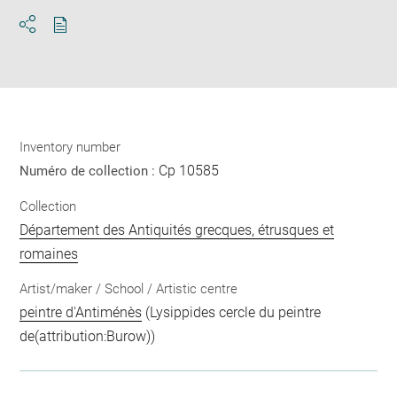
Download
Share
pdf
Inventory number
Cp 10585
Numéro de collection :
Collection
Département des Antiquités grecques, étrusques et
romaines
Artist/maker / School / Artistic centre
peintre d'Antiménès
(Lysippides cercle du peintre
de(attribution:Burow))