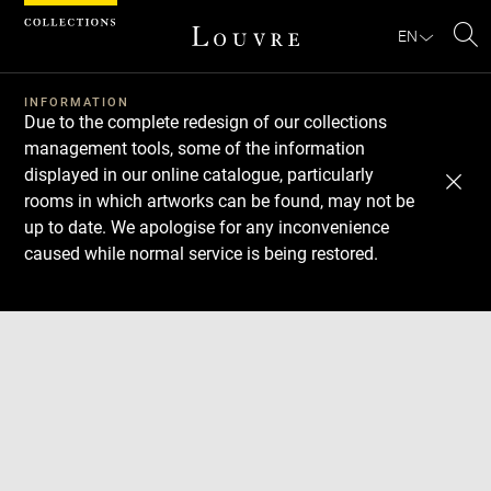
Cookies management panel
EN
Se
INFORMATION
Due to the complete redesign of our collections
management tools, some of the information
displayed in our online catalogue, particularly
rooms in which artworks can be found, may not be
up to date. We apologise for any inconvenience
caused while normal service is being restored.
Download
Next
Previous