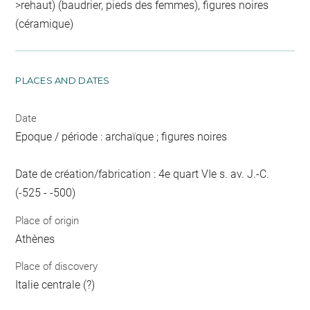
>rehaut) (baudrier, pieds des femmes), figures noires
(céramique)
PLACES AND DATES
Date
Epoque / période : archaïque ; figures noires
Date de création/fabrication : 4e quart VIe s. av. J.-C.
(-525 - -500)
Place of origin
Athènes
Place of discovery
Italie centrale (?)