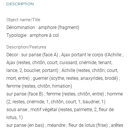
DESCRIPTION
Object name/Title
Dénomination : amphore (fragment)
Typologie : amphore à col
Description/Features
Décor : sur panse (face A) ; Ajax portant le corps d'Achille ;
Ajax (restes, chitôn, court, cuissard, cnémide, tenant,
lance, 2, bouclier, portant) ; Achille (restes, chitôn, court,
mort, entre) ; guerrier (scythe, restes, anaxyrides, brodé) ;
femme (restes, chitôn, himation)
sur panse (face B) ; femme (restes, chitôn, entre) ; homme
(2, restes, cnémide, 1, chitôn, court, 1, baudrier, 1)
sous anse ; motif végétal (restes, palmette, 2, fleur de
lotus, 1)
sur panse (en bas) ; méandre ; fleur de lotus (frise) ; arêtes