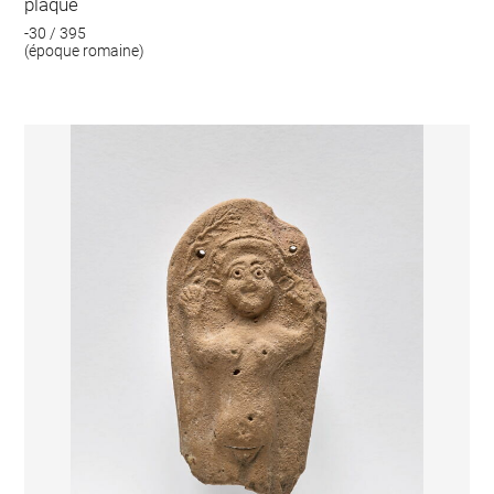
plaque
-30 / 395
(époque romaine)