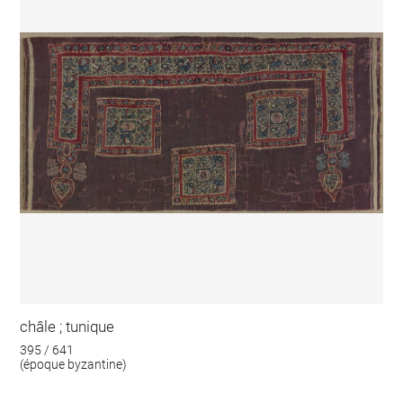
châle ; tunique
395 / 641
(époque byzantine)