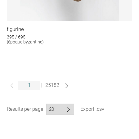
figurine
395 / 695
(époque byzantine)
|
25182
Results per page
Export .csv