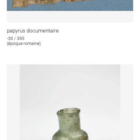
papyrus documentaire
-30 / 395
(époque romaine)