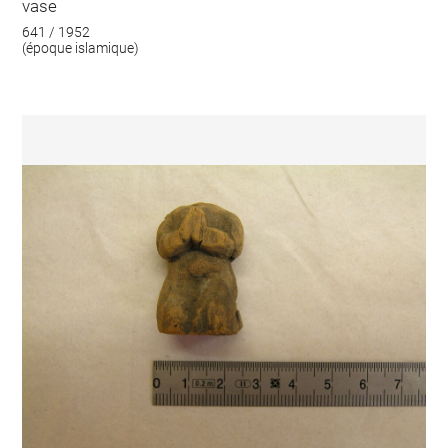
vase
641 / 1952
(époque islamique)