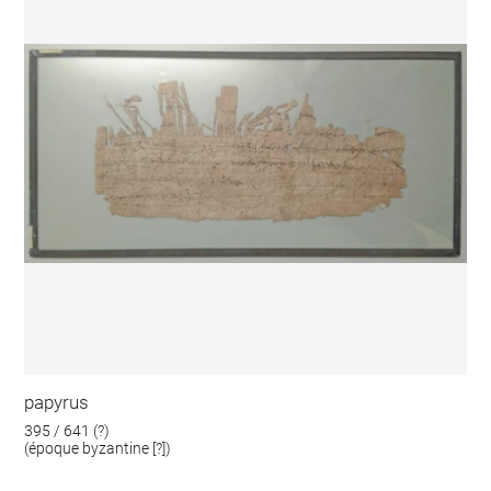
papyrus
395 / 641 (?)
(époque byzantine [?])