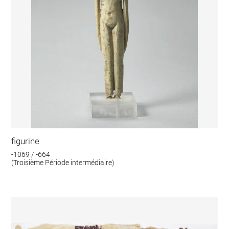
figurine
-1069 / -664
(Troisième Période intermédiaire)