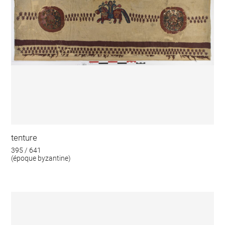
tenture
395 / 641
(époque byzantine)