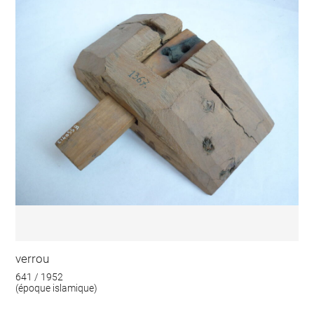
verrou
641 / 1952
(époque islamique)