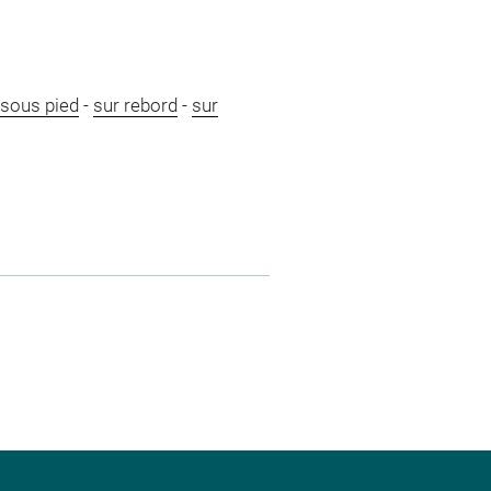
sous pied
-
sur rebord
-
sur