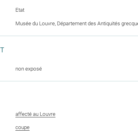
Etat
Musée du Louvre, Département des Antiquités grecqu
CT
non exposé
affecté au Louvre
coupe