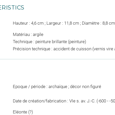
RISTICS
Hauteur : 4,6 cm ; Largeur : 11,8 cm ; Diamètre : 8,8 cm
Matériau : argile
Technique : peinture brillante (peinture)
Précision technique : accident de cuisson (vernis vire 
Epoque / période : archaïque ; décor non figuré
Date de création/fabrication : VIe s. av. J.-C. (-600 - -5
Eléonte (?)