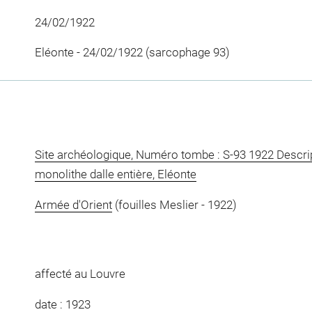
24/02/1922
Eléonte - 24/02/1922 (sarcophage 93)
Site archéologique, Numéro tombe : S-93 1922 Descrip
monolithe dalle entière, Eléonte
Armée d'Orient
(fouilles Meslier - 1922)
affecté au Louvre
date : 1923