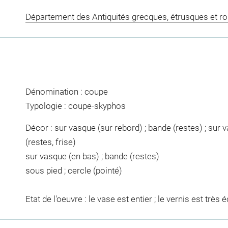
Département des Antiquités grecques, étrusques et r
Dénomination : coupe
Typologie : coupe-skyphos
Décor : sur vasque (sur rebord) ; bande (restes) ; sur v
(restes, frise)
sur vasque (en bas) ; bande (restes)
sous pied ; cercle (pointé)
Etat de l'oeuvre : le vase est entier ; le vernis est très 