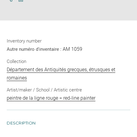
Download
Share
pdf
Inventory number
AM 1059
Autre numéro d'inventaire :
Collection
Département des Antiquités grecques, étrusques et
romaines
Artist/maker / School / Artistic centre
peintre de la ligne rouge = red-line painter
DESCRIPTION