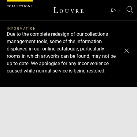
Cookies management panel
EN
Se
INFORMATION
Due to the complete redesign of our collections
management tools, some of the information
displayed in our online catalogue, particularly
rooms in which artworks can be found, may not be
up to date. We apologise for any inconvenience
caused while normal service is being restored.
Download
Next
Previous