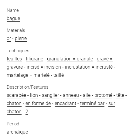
Name
bague
Materials
or
-
pierre
Techniques
feuilles
-
filigrane
-
granulation = granule
-
gravé =
gravure
-
incisé = incision
-
incrustation = incrusté
-
martelage = martelé
-
taillé
Description/Features
scarabée
-
lion
-
sanglier
-
anneau
-
aile
-
protomé
-
tête
-
chaton
-
en forme de
-
encadrant
-
terminé par
-
sur
chaton
-
2
Period
archaïque