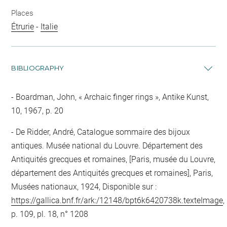
Places
Étrurie
-
Italie
BIBLIOGRAPHY
Boardman, John, « Archaic finger rings », Antike Kunst,
10, 1967, p. 20
De Ridder, André, Catalogue sommaire des bijoux
antiques. Musée national du Louvre. Département des
Antiquités grecques et romaines, [Paris, musée du Louvre,
département des Antiquités grecques et romaines], Paris,
Musées nationaux, 1924, Disponible sur :
https://gallica.bnf.fr/ark:/12148/bpt6k6420738k.texteImage
,
p. 109, pl. 18, n° 1208