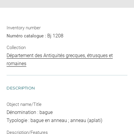
Inventory number
Bj 1208
Numéro catalogue :
Collection
Département des Antiquités grecques, étrusques et
romaines
DESCRIPTION
Object name/Title
Dénomination : bague
Typologie : bague en anneau ; anneau (aplati)
Description/Features