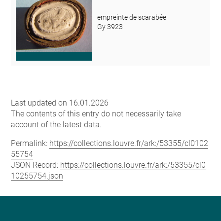
empreinte de scarabée
Gy 3923
Last updated on 16.01.2026
The contents of this entry do not necessarily take
account of the latest data.
Permalink:
https://collections.louvre.fr/ark:/53355/cl0102
55754
JSON Record:
https://collections.louvre.fr/ark:/53355/cl0
10255754.json