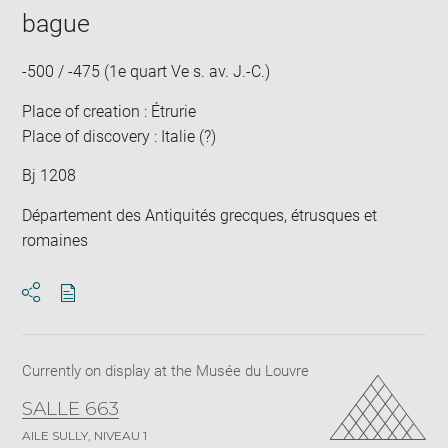
bague
-500 / -475 (1e quart Ve s. av. J.-C.)
Place of creation : Étrurie
Place of discovery : Italie (?)
Bj 1208
Département des Antiquités grecques, étrusques et
romaines
Download
Share
pdf
Currently on display at the Musée du Louvre
SALLE 663
AILE SULLY, NIVEAU 1