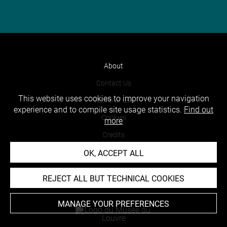
About
Contact Us
This website uses cookies to improve your navigation
Terms of use
experience and to compile site usage statistics.
Find out
Cookies
more
Credits
Accessibility : non compliant
OK, ACCEPT ALL
REJECT ALL BUT TECHNICAL COOKIES
MANAGE YOUR PREFERENCES