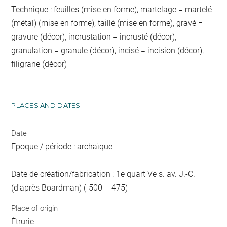
Technique : feuilles (mise en forme), martelage = martelé
(métal) (mise en forme), taillé (mise en forme), gravé =
gravure (décor), incrustation = incrusté (décor),
granulation = granule (décor), incisé = incision (décor),
filigrane (décor)
PLACES AND DATES
Date
Epoque / période : archaïque
Date de création/fabrication : 1e quart Ve s. av. J.-C.
(d'après Boardman) (-500 - -475)
Place of origin
Étrurie