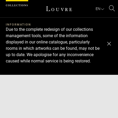
Cookies management panel
EN
Se
INFORMATION
Due to the complete redesign of our collections
management tools, some of the information
displayed in our online catalogue, particularly
rooms in which artworks can be found, may not be
up to date. We apologise for any inconvenience
caused while normal service is being restored.
Download
Next
Previous