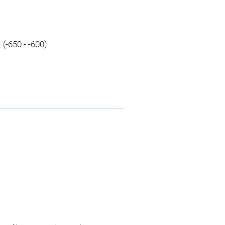
 (-650 - -600)