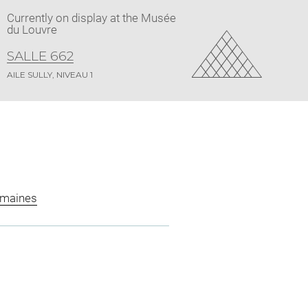
Currently on display at the Musée
du Louvre
SALLE 662
AILE SULLY, NIVEAU 1
omaines