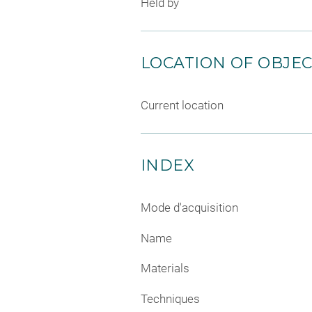
Held by
LOCATION OF OBJE
Current location
INDEX
Mode d'acquisition
Name
Materials
Techniques