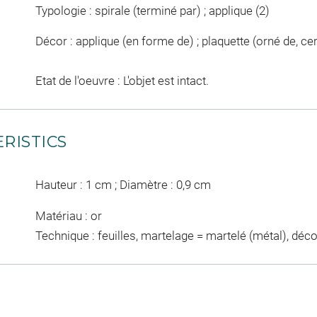
Typologie : spirale (terminé par) ; applique (2)
Décor : applique (en forme de) ; plaquette (orné de, cerc
Etat de l'oeuvre : L'objet est intact.
RISTICS
Hauteur : 1 cm ; Diamètre : 0,9 cm
Matériau : or
Technique : feuilles, martelage = martelé (métal), dé