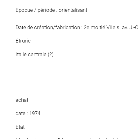
Epoque / période : orientalisant
Date de création/fabrication : 2e moitié VIIe s. av. J.-C.
Étrurie
Italie centrale (?)
achat
date : 1974
Etat