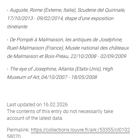
-
Auguste, Rome (Externe, Italie), Scuderie del Quirinale,
17/10/2013 - 09/02/2014, étape d'une exposition
itinérante
-
De Pompéi à Malmaison, les antiques de Joséphine,
Rueil-Malmaison (France), Musée national des châteaux
de Malmaison et Bois-Préau, 22/10/2008 - 02/09/2009
-
The eye of Josephine, Atlanta (Etats-Unis), High
Museum of Art, 04/10/2007 - 18/05/2008
Last updated on 16.02.2026
The contents of this entry do not necessarily take
account of the latest data.
Permalink:
https://collections.louvre.fr/ark:/53355/cl0102
58070