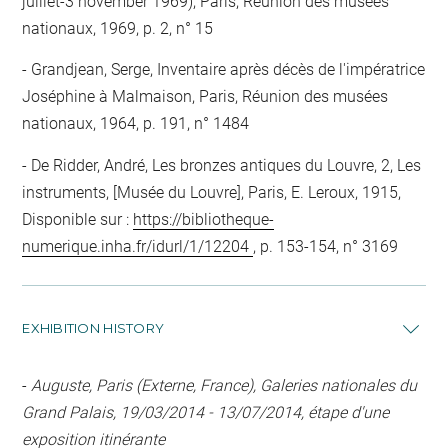
juillet-3 november 1969), Paris, Réunion des musées
nationaux, 1969, p. 2, n° 15
Grandjean, Serge, Inventaire après décès de l'impératrice
Joséphine à Malmaison, Paris, Réunion des musées
nationaux, 1964, p. 191, n° 1484
De Ridder, André, Les bronzes antiques du Louvre, 2, Les
instruments, [Musée du Louvre], Paris, E. Leroux, 1915,
Disponible sur :
https://bibliotheque-
numerique.inha.fr/idurl/1/12204
, p. 153-154, n° 3169
EXHIBITION HISTORY
-
Auguste, Paris (Externe, France), Galeries nationales du
Grand Palais, 19/03/2014 - 13/07/2014, étape d'une
exposition itinérante