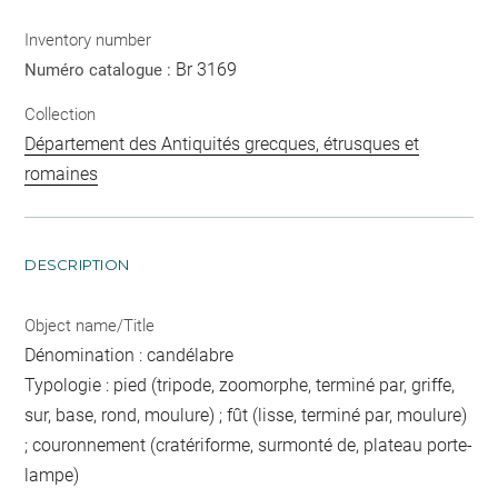
Inventory number
Br 3169
Numéro catalogue :
Collection
Département des Antiquités grecques, étrusques et
romaines
DESCRIPTION
Object name/Title
Dénomination : candélabre
Typologie : pied (tripode, zoomorphe, terminé par, griffe,
sur, base, rond, moulure) ; fût (lisse, terminé par, moulure)
; couronnement (cratériforme, surmonté de, plateau porte-
lampe)