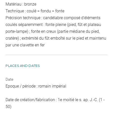
Matériau : bronze
Technique : coulé = fondu = fonte
Précision technique : candélabre composé d'éléments
coulés séparemment : fonte pleine (pied, fût et plateau
porte-lampe) ; fonte en creux (partie médiane du pied,
cratère) ; extrémité du fût emboîté sur le pied et maintenu
par une clavette en fer
PLACES AND DATES
Date
Epoque / période : romain impérial
Date de création/fabrication : 1e moitié Ie s. ap. J.-C. (1 -
50)