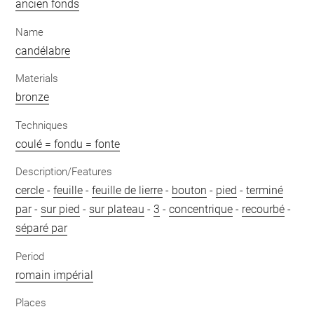
ancien fonds
Name
candélabre
Materials
bronze
Techniques
coulé = fondu = fonte
Description/Features
cercle
-
feuille
-
feuille de lierre
-
bouton
-
pied
-
terminé
par
-
sur pied
-
sur plateau
-
3
-
concentrique
-
recourbé
-
séparé par
Period
romain impérial
Places