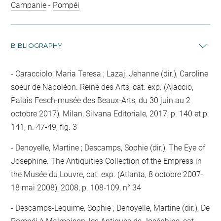
Campanie
-
Pompéi
BIBLIOGRAPHY
Caracciolo, Maria Teresa ; Lazaj, Jehanne (dir.), Caroline
soeur de Napoléon. Reine des Arts, cat. exp. (Ajaccio,
Palais Fesch-musée des Beaux-Arts, du 30 juin au 2
octobre 2017), Milan, Silvana Editoriale, 2017, p. 140 et p.
141, n. 47-49, fig. 3
Denoyelle, Martine ; Descamps, Sophie (dir.), The Eye of
Josephine. The Antiquities Collection of the Empress in
the Musée du Louvre, cat. exp. (Atlanta, 8 octobre 2007-
18 mai 2008), 2008, p. 108-109, n° 34
Descamps-Lequime, Sophie ; Denoyelle, Martine (dir.), De