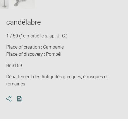
candélabre
1 / 50 (1e moitié Ie s. ap. J.-C.)
Place of creation : Campanie
Place of discovery : Pompéi
Br 3169
Département des Antiquités grecques, étrusques et
romaines
Download
Share
pdf