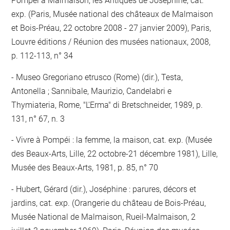
Pompéi à Malmaison, les Antiques de Joséphine, cat.
exp. (Paris, Musée national des châteaux de Malmaison
et Bois-Préau, 22 octobre 2008 - 27 janvier 2009), Paris,
Louvre éditions / Réunion des musées nationaux, 2008,
p. 112-113, n° 34
Museo Gregoriano etrusco (Rome) (dir.), Testa,
Antonella ; Sannibale, Maurizio, Candelabri e
Thymiateria, Rome, "L'Erma" di Bretschneider, 1989, p.
131, n° 67, n. 3
Vivre à Pompéi : la femme, la maison, cat. exp. (Musée
des Beaux-Arts, Lille, 22 octobre-21 décembre 1981), Lille,
Musée des Beaux-Arts, 1981, p. 85, n° 70
Hubert, Gérard (dir.), Joséphine : parures, décors et
jardins, cat. exp. (Orangerie du château de Bois-Préau,
Musée National de Malmaison, Rueil-Malmaison, 2