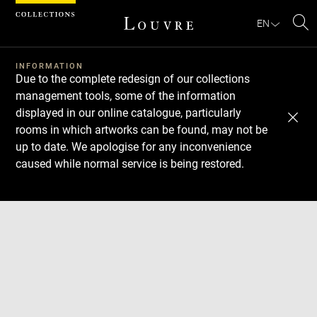
Cookies management panel
EN
Se
INFORMATION
Due to the complete redesign of our collections
management tools, some of the information
displayed in our online catalogue, particularly
rooms in which artworks can be found, may not be
up to date. We apologise for any inconvenience
caused while normal service is being restored.
Download
Next
Previous