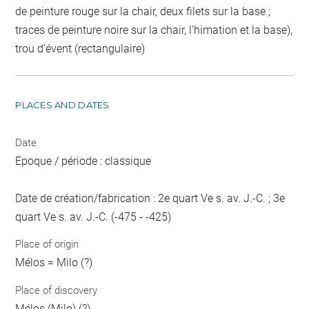
de peinture rouge sur la chair, deux filets sur la base ;
traces de peinture noire sur la chair, l'himation et la base),
trou d'évent (rectangulaire)
PLACES AND DATES
Date
Epoque / période : classique
Date de création/fabrication : 2e quart Ve s. av. J.-C. ; 3e
quart Ve s. av. J.-C. (-475 - -425)
Place of origin
Mélos = Milo (?)
Place of discovery
Mélos (Milo) (?)