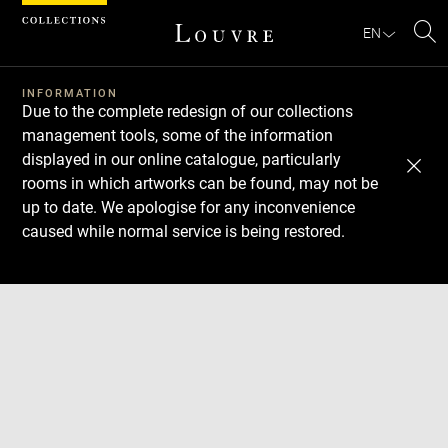
Cookies management panel
EN
Se
INFORMATION
Due to the complete redesign of our collections
management tools, some of the information
displayed in our online catalogue, particularly
rooms in which artworks can be found, may not be
up to date. We apologise for any inconvenience
caused while normal service is being restored.
Download
Next
Previous