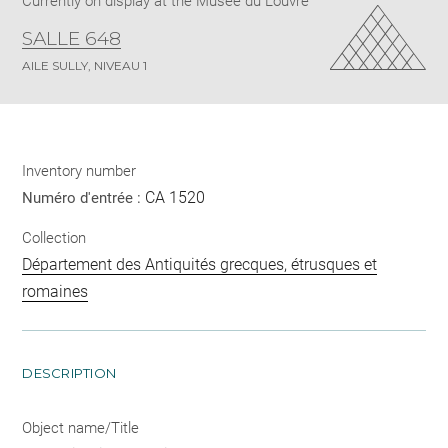
Currently on display at the Musée du Louvre
SALLE 648
AILE SULLY, NIVEAU 1
Inventory number
CA 1520
Numéro d'entrée :
Collection
Département des Antiquités grecques, étrusques et
romaines
DESCRIPTION
Object name/Title