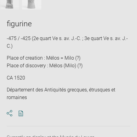
figurine
-475 / -425 (2e quart Ve s. av. J.-C. ; 3e quart Ve s. av. J.-
C.)
Place of creation : Mélos = Milo (?)
Place of discovery : Mélos (Milo) (?)
CA 1520
Département des Antiquités grecques, étrusques et
romaines
Download
Share
pdf