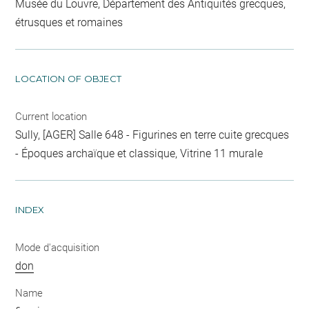
Musée du Louvre, Département des Antiquités grecques,
étrusques et romaines
LOCATION OF OBJECT
Current location
Sully, [AGER] Salle 648 - Figurines en terre cuite grecques
- Époques archaïque et classique, Vitrine 11 murale
INDEX
Mode d'acquisition
don
Name