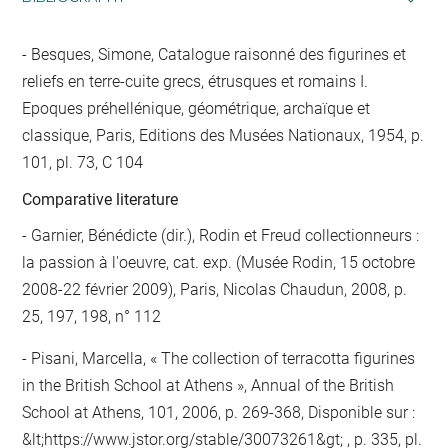
Besques, Simone, Catalogue raisonné des figurines et
reliefs en terre-cuite grecs, étrusques et romains I.
Epoques préhellénique, géométrique, archaïque et
classique, Paris, Editions des Musées Nationaux, 1954, p.
101, pl. 73, C 104
Comparative literature
- Garnier, Bénédicte (dir.), Rodin et Freud collectionneurs :
la passion à l'oeuvre, cat. exp. (Musée Rodin, 15 octobre
2008-22 février 2009), Paris, Nicolas Chaudun, 2008, p.
25, 197, 198, n° 112
- Pisani, Marcella, « The collection of terracotta figurines
in the British School at Athens », Annual of the British
School at Athens, 101, 2006, p. 269-368, Disponible sur :
&lt;https://www.jstor.org/stable/30073261&gt; , p. 335, pl.