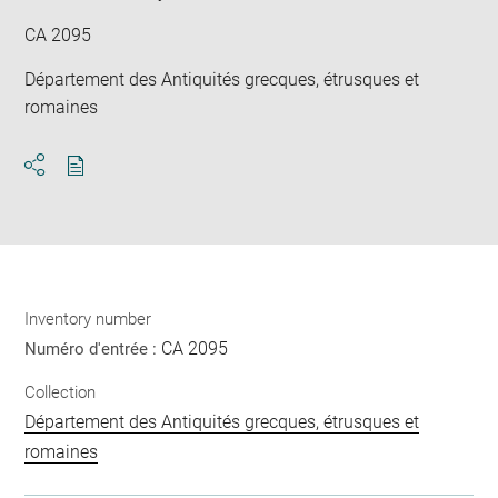
CA 2095
Département des Antiquités grecques, étrusques et
romaines
Download
Share
pdf
Inventory number
CA 2095
Numéro d'entrée :
Collection
Département des Antiquités grecques, étrusques et
romaines