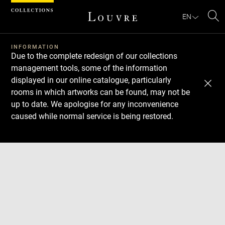
Cookies management panel
EN
Se
INFORMATION
Due to the complete redesign of our collections
management tools, some of the information
displayed in our online catalogue, particularly
rooms in which artworks can be found, may not be
up to date. We apologise for any inconvenience
caused while normal service is being restored.
Download
Next
Previous