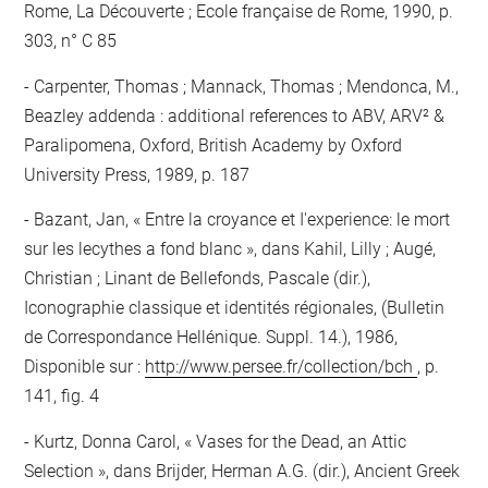
Rome, La Découverte ; Ecole française de Rome, 1990, p.
303, n° C 85
Carpenter, Thomas ; Mannack, Thomas ; Mendonca, M.,
Beazley addenda : additional references to ABV, ARV² &
Paralipomena, Oxford, British Academy by Oxford
University Press, 1989, p. 187
Bazant, Jan, « Entre la croyance et I'experience: le mort
sur les lecythes a fond blanc », dans Kahil, Lilly ; Augé,
Christian ; Linant de Bellefonds, Pascale (dir.),
Iconographie classique et identités régionales, (Bulletin
de Correspondance Hellénique. Suppl. 14.), 1986,
Disponible sur :
http://www.persee.fr/collection/bch
, p.
141, fig. 4
Kurtz, Donna Carol, « Vases for the Dead, an Attic
Selection », dans Brijder, Herman A.G. (dir.), Ancient Greek