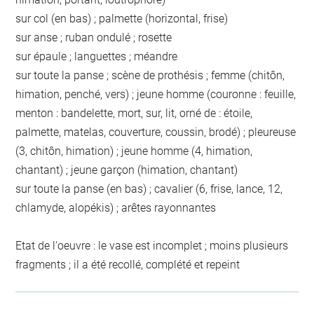
sur col (en bas) ; palmette (horizontal, frise)
sur anse ; ruban ondulé ; rosette
sur épaule ; languettes ; méandre
sur toute la panse ; scène de prothésis ; femme (chitôn,
himation, penché, vers) ; jeune homme (couronne : feuille,
menton : bandelette, mort, sur, lit, orné de : étoile,
palmette, matelas, couverture, coussin, brodé) ; pleureuse
(3, chitôn, himation) ; jeune homme (4, himation,
chantant) ; jeune garçon (himation, chantant)
sur toute la panse (en bas) ; cavalier (6, frise, lance, 12,
chlamyde, alopékis) ; arêtes rayonnantes
Etat de l'oeuvre : le vase est incomplet ; moins plusieurs
fragments ; il a été recollé, complété et repeint