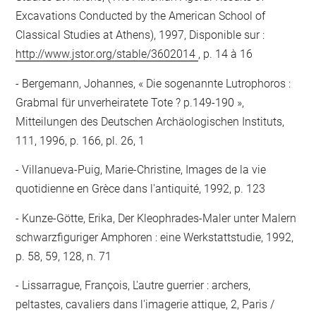
Excavations Conducted by the American School of
Classical Studies at Athens), 1997, Disponible sur :
http://www.jstor.org/stable/3602014
, p. 14 à 16
Bergemann, Johannes, « Die sogenannte Lutrophoros :
Grabmal für unverheiratete Tote ? p.149-190 »,
Mitteilungen des Deutschen Archäologischen Instituts,
111, 1996, p. 166, pl. 26, 1
Villanueva-Puig, Marie-Christine, Images de la vie
quotidienne en Grèce dans l'antiquité, 1992, p. 123
Kunze-Götte, Erika, Der Kleophrades-Maler unter Malern
schwarzfiguriger Amphoren : eine Werkstattstudie, 1992,
p. 58, 59, 128, n. 71
Lissarrague, François, L'autre guerrier : archers,
peltastes, cavaliers dans l'imagerie attique, 2, Paris /