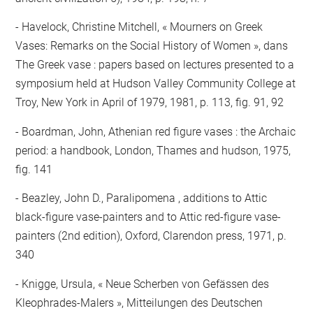
Havelock, Christine Mitchell, « Mourners on Greek
Vases: Remarks on the Social History of Women », dans
The Greek vase : papers based on lectures presented to a
symposium held at Hudson Valley Community College at
Troy, New York in April of 1979, 1981, p. 113, fig. 91, 92
Boardman, John, Athenian red figure vases : the Archaic
period: a handbook, London, Thames and hudson, 1975,
fig. 141
Beazley, John D., Paralipomena , additions to Attic
black-figure vase-painters and to Attic red-figure vase-
painters (2nd edition), Oxford, Clarendon press, 1971, p.
340
Knigge, Ursula, « Neue Scherben von Gefässen des
Kleophrades-Malers », Mitteilungen des Deutschen