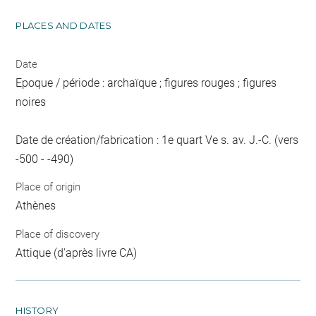
PLACES AND DATES
Date
Epoque / période : archaïque ; figures rouges ; figures
noires
Date de création/fabrication : 1e quart Ve s. av. J.-C. (vers
-500 - -490)
Place of origin
Athènes
Place of discovery
Attique (d'après livre CA)
HISTORY