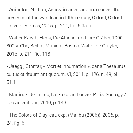
Arrington, Nathan, Ashes, images, and memories : the
presence of the war dead in fifth-century, Oxford, Oxford
University Press, 2015, p. 211, fig. 6.3a-b
Walter-Karydi, Elena, Die Athener und ihre Gräber, 1000-
300 v. Chr., Berlin ; Munich ; Boston, Walter de Gruyter,
2015, p. 211, fig. 113
Jaeggi, Othmar, « Mort et inhumation », dans Thesaurus
cultus et rituum antiquorum, VI, 2011, p. 126, n. 49, pl.
51.1
Martinez, Jean-Luc, La Grèce au Louvre, Paris, Somogy /
Louvre éditions, 2010, p. 143
The Colors of Clay, cat. exp. (Malibu (2006)), 2006, p.
24, fig. 6