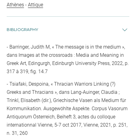
Athènes
-
Attique
BIBLIOGRAPHY
Barringer, Judith M, « The message is in the medium »,
dans Images at the crossroads : Media and Meaning in
Greek Art, Edingurgh, Edinburgh University Press, 2022, p.
317 à 319, fig. 14.7
Tsiafaki, Despoina, « Thracian Warriors Linking (?)
Greeks and Thracians », dans Lang-Auinger, Claudia ;
Trinkl, Elisabeth (dir.), Griechische Vasen als Medium für
Kommunikation. Ausgewöhlte Aspekte. Corpus Vasorum
Antiquorum Österreich, Beiheft 3, actes du colloque
internationnal Vienne, 5-7 oct 2017, Vienne, 2021, p. 251,
n. 31, 260