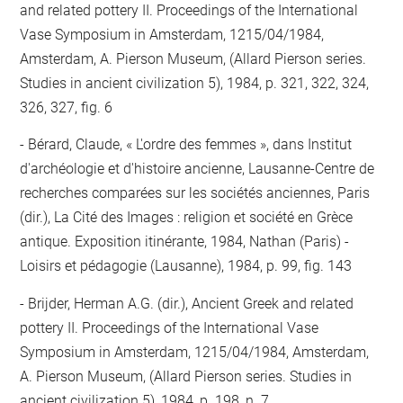
and related pottery II. Proceedings of the International
Vase Symposium in Amsterdam, 1215/04/1984,
Amsterdam, A. Pierson Museum, (Allard Pierson series.
Studies in ancient civilization 5), 1984, p. 321, 322, 324,
326, 327, fig. 6
Bérard, Claude, « L'ordre des femmes », dans Institut
d'archéologie et d'histoire ancienne, Lausanne-Centre de
recherches comparées sur les sociétés anciennes, Paris
(dir.), La Cité des Images : religion et société en Grèce
antique. Exposition itinérante, 1984, Nathan (Paris) -
Loisirs et pédagogie (Lausanne), 1984, p. 99, fig. 143
Brijder, Herman A.G. (dir.), Ancient Greek and related
pottery II. Proceedings of the International Vase
Symposium in Amsterdam, 1215/04/1984, Amsterdam,
A. Pierson Museum, (Allard Pierson series. Studies in
ancient civilization 5), 1984, p. 198, n. 7