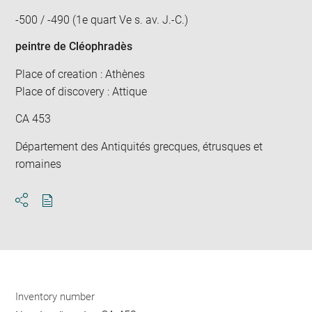
-500 / -490 (1e quart Ve s. av. J.-C.)
peintre de Cléophradès
Place of creation : Athènes
Place of discovery : Attique
CA 453
Département des Antiquités grecques, étrusques et
romaines
Download
Share
pdf
Inventory number