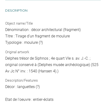
DESCRIPTION
Object name/Title
Dénomination : décor architectural (fragment)
Titre : Tirage d’un fragment de moulure
Typologie : moulure (?)
Original artwork
Delphes trésor de Siphnos ; 4e quart VIe s. av. J.-C. ;
original conservé à (Delphes musée archéologique) (525
Av Jc N° inv. : 1540 (Hansen 4).)
Description/Features
Décor : languettes (?)
Etat de l'oeuvre : entier-éclats