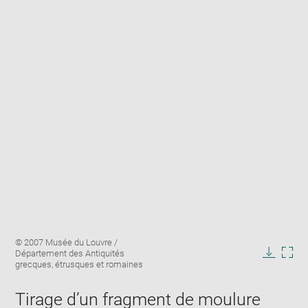
Enlarge
Image
© 2007 Musée du Louvre /
image
caption:
Département des Antiquités
in
Downlo
Enla
grecques, étrusques et romaines
new
image
ima
window
in
Tirage d’un fragment de moulure
new