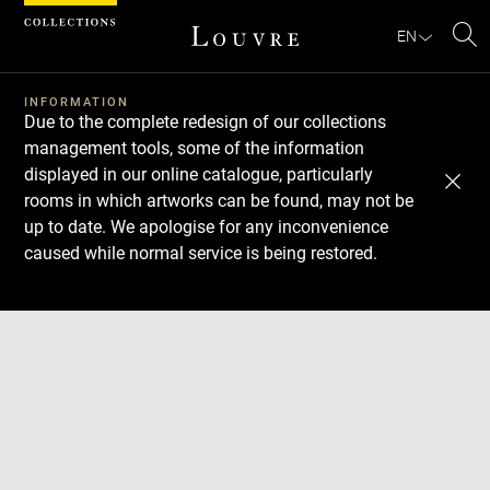
Cookies management panel
EN
Se
INFORMATION
Due to the complete redesign of our collections
management tools, some of the information
displayed in our online catalogue, particularly
rooms in which artworks can be found, may not be
up to date. We apologise for any inconvenience
caused while normal service is being restored.
Download
Next
Previous