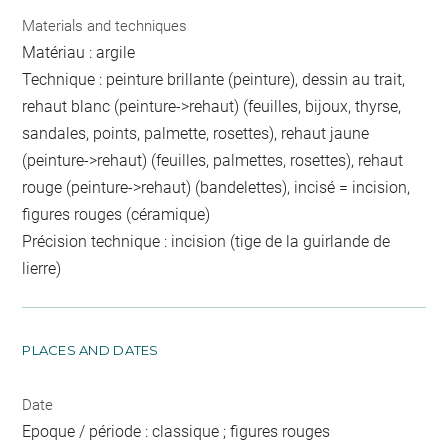
Materials and techniques
Matériau : argile
Technique : peinture brillante (peinture), dessin au trait,
rehaut blanc (peinture->rehaut) (feuilles, bijoux, thyrse,
sandales, points, palmette, rosettes), rehaut jaune
(peinture->rehaut) (feuilles, palmettes, rosettes), rehaut
rouge (peinture->rehaut) (bandelettes), incisé = incision,
figures rouges (céramique)
Précision technique : incision (tige de la guirlande de
lierre)
PLACES AND DATES
Date
Epoque / période : classique ; figures rouges