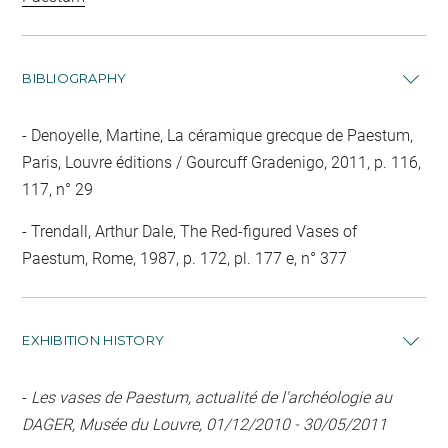
BIBLIOGRAPHY
Denoyelle, Martine, La céramique grecque de Paestum,
Paris, Louvre éditions / Gourcuff Gradenigo, 2011, p. 116,
117, n° 29
Trendall, Arthur Dale, The Red-figured Vases of
Paestum, Rome, 1987, p. 172, pl. 177 e, n° 377
EXHIBITION HISTORY
-
Les vases de Paestum, actualité de l'archéologie au
DAGER, Musée du Louvre, 01/12/2010 - 30/05/2011