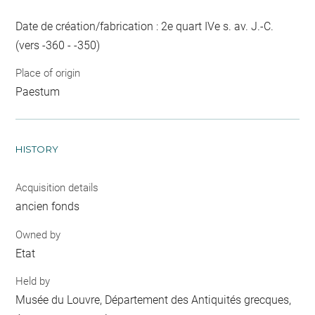
Date de création/fabrication : 2e quart IVe s. av. J.-C.
(vers -360 - -350)
Place of origin
Paestum
HISTORY
Acquisition details
ancien fonds
Owned by
Etat
Held by
Musée du Louvre, Département des Antiquités grecques,