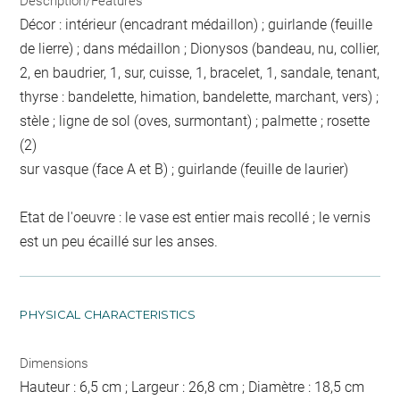
Description/Features
Décor : intérieur (encadrant médaillon) ; guirlande (feuille
de lierre) ; dans médaillon ; Dionysos (bandeau, nu, collier,
2, en baudrier, 1, sur, cuisse, 1, bracelet, 1, sandale, tenant,
thyrse : bandelette, himation, bandelette, marchant, vers) ;
stèle ; ligne de sol (oves, surmontant) ; palmette ; rosette
(2)
sur vasque (face A et B) ; guirlande (feuille de laurier)
Etat de l'oeuvre : le vase est entier mais recollé ; le vernis
est un peu écaillé sur les anses.
PHYSICAL CHARACTERISTICS
Dimensions
Hauteur : 6,5 cm ; Largeur : 26,8 cm ; Diamètre : 18,5 cm