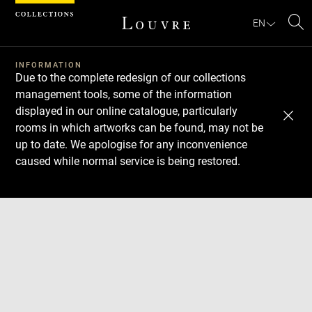
Cookies management panel
EN
Se
INFORMATION
Due to the complete redesign of our collections
management tools, some of the information
displayed in our online catalogue, particularly
rooms in which artworks can be found, may not be
up to date. We apologise for any inconvenience
caused while normal service is being restored.
Download
Next
Previous