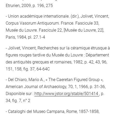
Etrurien, 2009, p. 196, 275
Union académique internationale. (dir.), Jolivet, Vincent,
Corpus Vasorum Antiquorum. France. Fascicule 33,
Musée du Louvre. Fascicule 22, [Musée du Louvre, 22],
Paris, 1984, pl. 27.1-4
Jolivet, Vincent, Recherches sur la céramique étrusque à
figures rouges tardive du Musée du Louvre : Département
des antiquités grecques et romaines, 1982, p. 42, 43, 96,
151, 158, fig. 37, 64-64C
Del Chiaro, Mario A., « The Caeretan Figured Group »,
American Journal of Archaeology, 70, 1, 1966, p. 31-36,
Disponible sur :
http://www.jstor.org/stable/501414
, p.
34, fig. 7, n° 2
Cataloghi del Museo Campana, Rome, 1857-1858,