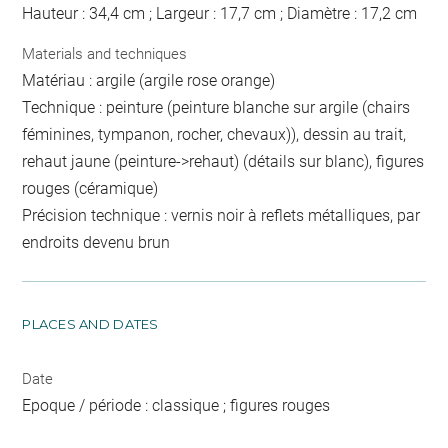
Hauteur : 34,4 cm ; Largeur : 17,7 cm ; Diamètre : 17,2 cm
Materials and techniques
Matériau : argile (argile rose orange)
Technique : peinture (peinture blanche sur argile (chairs
féminines, tympanon, rocher, chevaux)), dessin au trait,
rehaut jaune (peinture->rehaut) (détails sur blanc), figures
rouges (céramique)
Précision technique : vernis noir à reflets métalliques, par
endroits devenu brun
PLACES AND DATES
Date
Epoque / période : classique ; figures rouges