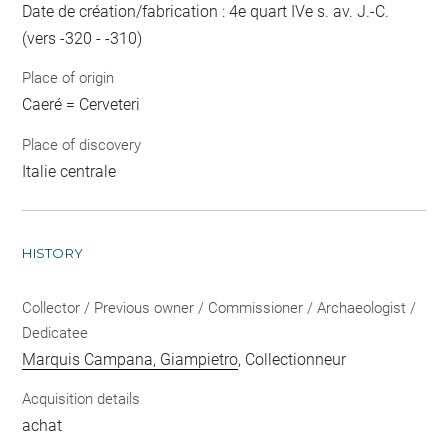
Date de création/fabrication : 4e quart IVe s. av. J.-C.
(vers -320 - -310)
Place of origin
Caeré = Cerveteri
Place of discovery
Italie centrale
HISTORY
Collector / Previous owner / Commissioner / Archaeologist /
Dedicatee
Marquis Campana, Giampietro
, Collectionneur
Acquisition details
achat