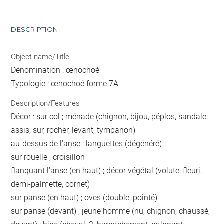
DESCRIPTION
Object name/Title
Dénomination : œnochoé
Typologie : œnochoé forme 7A
Description/Features
Décor : sur col ; ménade (chignon, bijou, péplos, sandale,
assis, sur, rocher, levant, tympanon)
au-dessus de l'anse ; languettes (dégénéré)
sur rouelle ; croisillon
flanquant l'anse (en haut) ; décor végétal (volute, fleuri,
demi-palmette, cornet)
sur panse (en haut) ; oves (double, pointé)
sur panse (devant) ; jeune homme (nu, chignon, chaussé,