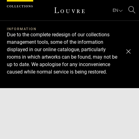
Cookies management panel
EN
Se
INFORMATION
Due to the complete redesign of our collections
management tools, some of the information
displayed in our online catalogue, particularly
rooms in which artworks can be found, may not be
up to date. We apologise for any inconvenience
caused while normal service is being restored.
Download
Next
Previous