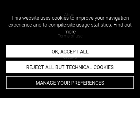
About
This website uses cookies to improve your navigation
experience and to compile site usage statistics.
Find out
Contact Us
more
Terms of use
Cookies
OK, ACCEPT ALL
Credits
REJECT ALL BUT TECHNICAL COOKIES
Accessibility : non compliant
MANAGE YOUR PREFERENCES