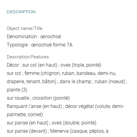
DESCRIPTION
Object name/Title
Dénomination : œnochoé
Typologie : œnochoé forme 7A
Description/Features
Décor : sur col (en haut) ; oves (triple, pointé)
sur col ; femme (chignon, ruban, bandeau, demi-nu,
draperie, tenant, bâton) ; dans le champ ; ruban (noeud) ;
plante (3)
sur rouelle ; croisillon (pointé)
flanquant l'anse (en haut) ; décor végétal (volute, demi-
palmette, cornet)
sur panse (en haut) ; oves (double, pointé)
sur panse (devant) ; Menerva (casque, péplos, à