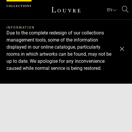
Cookies management panel
EN
Se
INFORMATION
Due to the complete redesign of our collections
management tools, some of the information
displayed in our online catalogue, particularly
rooms in which artworks can be found, may not be
up to date. We apologise for any inconvenience
caused while normal service is being restored.
Download
Next
Previous