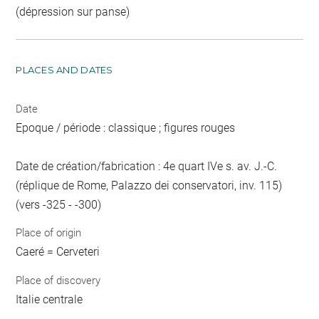
(dépression sur panse)
PLACES AND DATES
Date
Epoque / période : classique ; figures rouges
Date de création/fabrication : 4e quart IVe s. av. J.-C.
(réplique de Rome, Palazzo dei conservatori, inv. 115)
(vers -325 - -300)
Place of origin
Caeré = Cerveteri
Place of discovery
Italie centrale