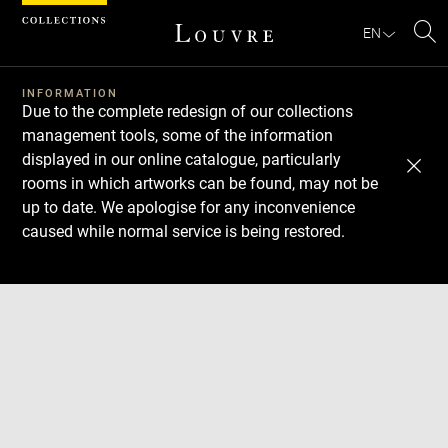
Cookies management panel
EN
Se
INFORMATION
Due to the complete redesign of our collections
management tools, some of the information
displayed in our online catalogue, particularly
rooms in which artworks can be found, may not be
up to date. We apologise for any inconvenience
caused while normal service is being restored.
Download
Next
Previous