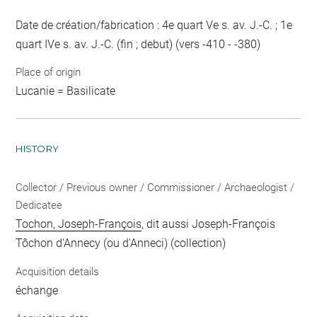
Date de création/fabrication : 4e quart Ve s. av. J.-C. ; 1e
quart IVe s. av. J.-C. (fin ; debut) (vers -410 - -380)
Place of origin
Lucanie = Basilicate
HISTORY
Collector / Previous owner / Commissioner / Archaeologist /
Dedicatee
Tochon, Joseph-François
, dit aussi Joseph-François
Tôchon d'Annecy (ou d'Anneci) (collection)
Acquisition details
échange