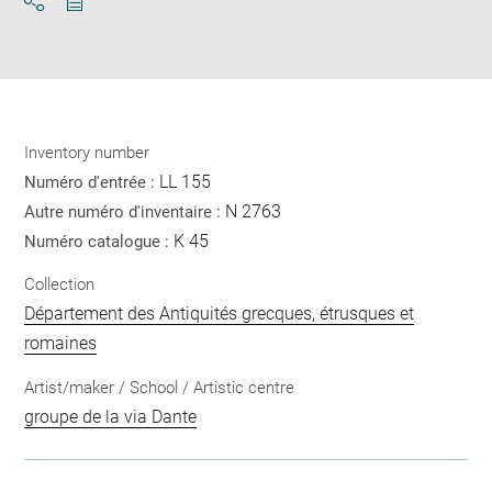
Download
Share
pdf
Inventory number
LL 155
Numéro d'entrée :
N 2763
Autre numéro d'inventaire :
K 45
Numéro catalogue :
Collection
Département des Antiquités grecques, étrusques et
romaines
Artist/maker / School / Artistic centre
groupe de la via Dante