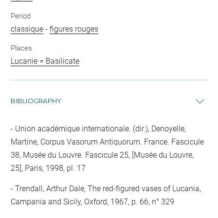
Period
classique
-
figures rouges
Places
Lucanie = Basilicate
BIBLIOGRAPHY
Union académique internationale. (dir.), Denoyelle,
Martine, Corpus Vasorum Antiquorum. France. Fascicule
38, Musée du Louvre. Fascicule 25, [Musée du Louvre,
25], Paris, 1998, pl. 17
Trendall, Arthur Dale, The red-figured vases of Lucania,
Campania and Sicily, Oxford, 1967, p. 66, n° 329