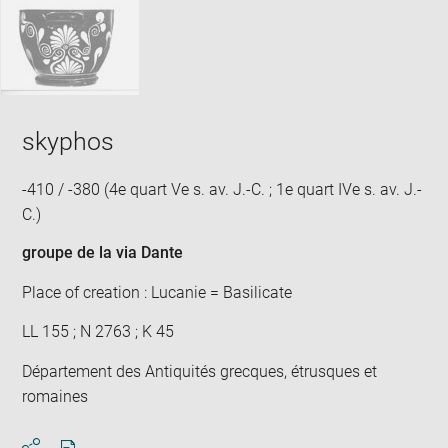
skyphos
-410 / -380 (4e quart Ve s. av. J.-C. ; 1e quart IVe s. av. J.-
C.)
groupe de la via Dante
Place of creation : Lucanie = Basilicate
LL 155 ; N 2763 ; K 45
Département des Antiquités grecques, étrusques et
romaines