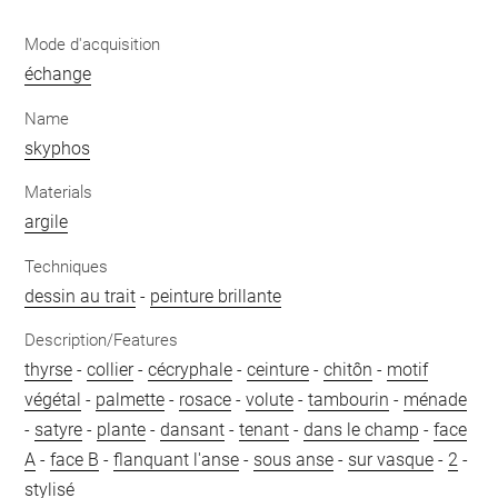
Mode d'acquisition
échange
Name
skyphos
Materials
argile
Techniques
dessin au trait
-
peinture brillante
Description/Features
thyrse
-
collier
-
cécryphale
-
ceinture
-
chitôn
-
motif
végétal
-
palmette
-
rosace
-
volute
-
tambourin
-
ménade
-
satyre
-
plante
-
dansant
-
tenant
-
dans le champ
-
face
A
-
face B
-
flanquant l'anse
-
sous anse
-
sur vasque
-
2
-
stylisé