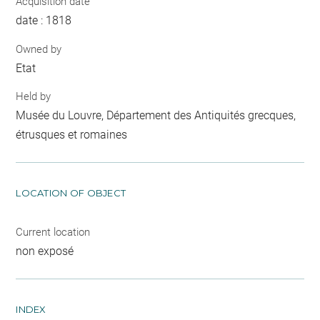
Acquisition date
date : 1818
Owned by
Etat
Held by
Musée du Louvre, Département des Antiquités grecques,
étrusques et romaines
LOCATION OF OBJECT
Current location
non exposé
INDEX