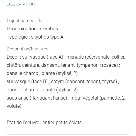
DESCRIPTION
Object name/Title
Dénomination : skyphos
Typologie : skyphos type A
Description/Features
Décor : sur vasque (face A) ; ménade (cécryphale, collier,
chitôn, ceinture, dansant, tenant, tympanon : rosace) ;
dans le champ ; plante (stylisé, 2)
sur vasque (face B) ; satyre (dansant, tenant, thyrse) ;
dans le champ ; plante (stylisé, 2)
sous anse (flanquant l'anse) ; motif végétal (palmette, 2,
volute)
Etat de l'oeuvre : entier-petits éclats