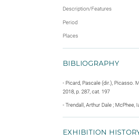
Description/Features
Period
Places
BIBLIOGRAPHY
Picard, Pascale (dir.), Picasso. M
2018, p. 287, cat. 197
Trendall, Arthur Dale ; McPhee, Ia
EXHIBITION HISTOR