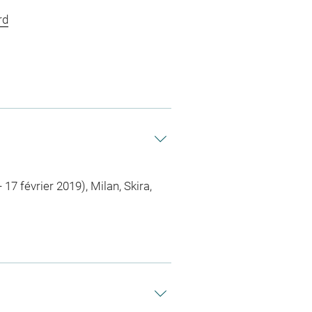
rd
17 février 2019), Milan, Skira,