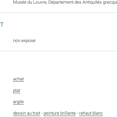
Musée du Louvre, Département des Antiquités grecqu
CT
non exposé
achat
plat
argile
dessin au trait
-
peinture brillante
-
rehaut blanc