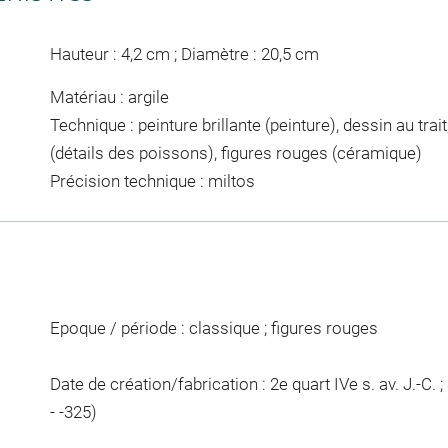
Hauteur : 4,2 cm ; Diamètre : 20,5 cm
Matériau : argile
Technique : peinture brillante (peinture), dessin au trai
(détails des poissons), figures rouges (céramique)
Précision technique : miltos
Epoque / période : classique ; figures rouges
Date de création/fabrication : 2e quart IVe s. av. J.-C. ; 3
- -325)