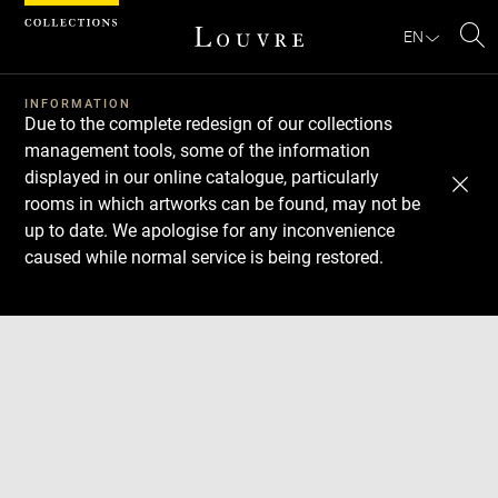
Cookies management panel
EN
Se
INFORMATION
Due to the complete redesign of our collections
management tools, some of the information
displayed in our online catalogue, particularly
rooms in which artworks can be found, may not be
up to date. We apologise for any inconvenience
caused while normal service is being restored.
Download
Next
Previous