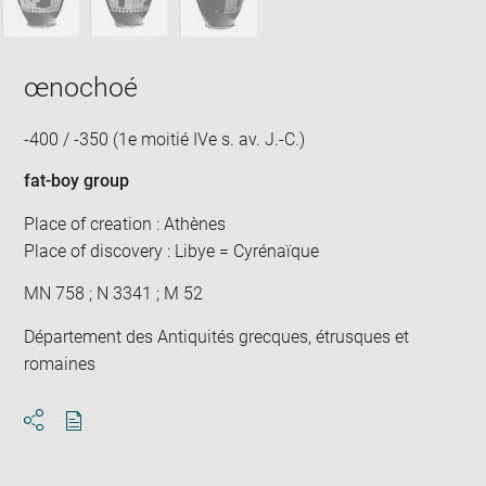
œnochoé
-400 / -350 (1e moitié IVe s. av. J.-C.)
fat-boy group
Place of creation : Athènes
Place of discovery : Libye = Cyrénaïque
MN 758 ; N 3341 ; M 52
Département des Antiquités grecques, étrusques et
romaines
Download
Share
pdf