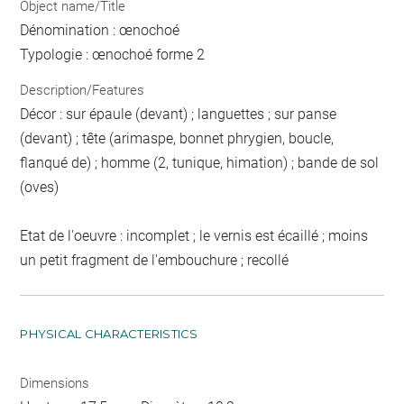
Object name/Title
Dénomination : œnochoé
Typologie : œnochoé forme 2
Description/Features
Décor : sur épaule (devant) ; languettes ; sur panse
(devant) ; tête (arimaspe, bonnet phrygien, boucle,
flanqué de) ; homme (2, tunique, himation) ; bande de sol
(oves)
Etat de l'oeuvre : incomplet ; le vernis est écaillé ; moins
un petit fragment de l'embouchure ; recollé
PHYSICAL CHARACTERISTICS
Dimensions