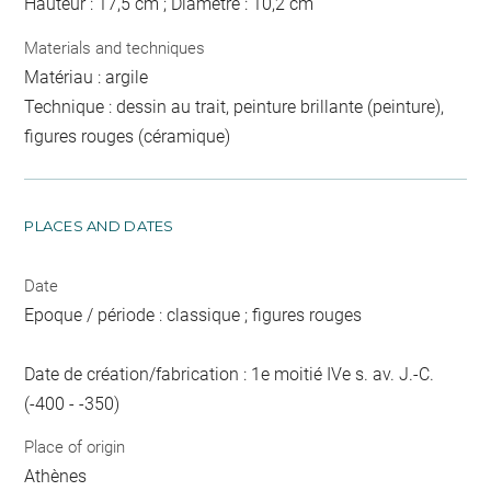
Hauteur : 17,5 cm ; Diamètre : 10,2 cm
Materials and techniques
Matériau : argile
Technique : dessin au trait, peinture brillante (peinture),
figures rouges (céramique)
PLACES AND DATES
Date
Epoque / période : classique ; figures rouges
Date de création/fabrication : 1e moitié IVe s. av. J.-C.
(-400 - -350)
Place of origin
Athènes