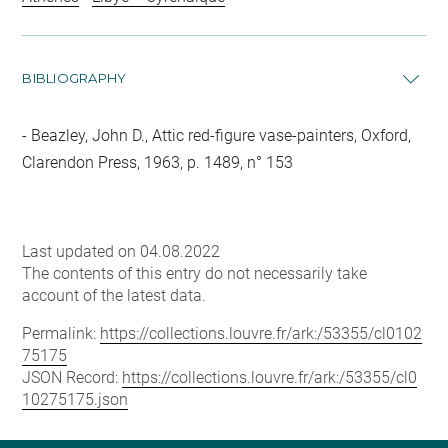
BIBLIOGRAPHY
Beazley, John D., Attic red-figure vase-painters, Oxford,
Clarendon Press, 1963, p. 1489, n° 153
Last updated on 04.08.2022
The contents of this entry do not necessarily take
account of the latest data.
Permalink:
https://collections.louvre.fr/ark:/53355/cl0102
75175
JSON Record:
https://collections.louvre.fr/ark:/53355/cl0
10275175.json