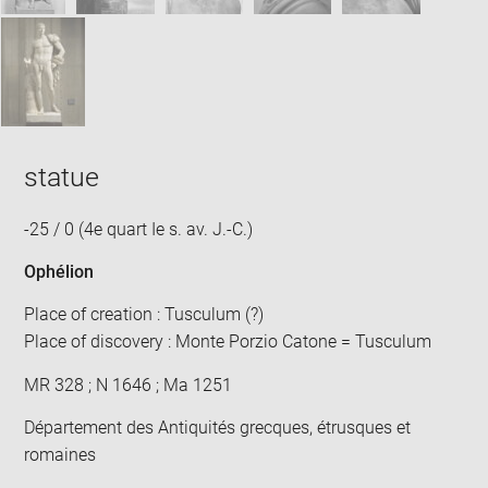
statue
-25 / 0 (4e quart Ie s. av. J.-C.)
Ophélion
Place of creation : Tusculum (?)
Place of discovery : Monte Porzio Catone = Tusculum
MR 328 ; N 1646 ; Ma 1251
Département des Antiquités grecques, étrusques et
romaines