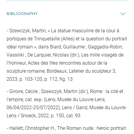
BIBLIOGRAPHY
Szewczyk, Martin, « La statue masculine de la cour à
portiques de Trinquetaille (Arles) et la question du portrait
idéal romain », dans Biard, Guillaume ; Gaggadis-Robin,
Vassiliki ; De Larquier, Nicolas (dir.), Les mille visages de
l'honneur, Actes des IIIes rencontres autour de la
sculpture romaine, Bordeaux, L'atelier du sculpteur 3,
2023, p. 103-120, p. 112, fig. 13
Giroire, Cécile ; Szewczyk, Martin (dir.), Rome : la cité et
l'empire, cat. exp. (Lens, Musée du Louvre-Lens,
06/04/2022-25/07/2022), Lens / Gand, Musée du Louvre-
Lens / Snoeck, 2022, p. 150, cat. 93
Hallett, Christopher H., The Roman nude : heroic portrait