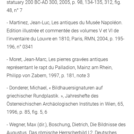
statuary 200 BC-AD 300, 2005, p. 98, 134-135, 312, fig.
48, n° 7
Martinez, Jean-Luc, Les antiques du Musée Napoléon.
Edition illustrée et commentée des volumes V et VI de
l'inventaire du Louvre en 1810, Paris, RMN, 2004, p. 195-
196, n° 0341
Moret, Jean-Marc, Les pierres gravées antiques
représentant le rapt du Palladion, Mainz am Rhein,
Philipp von Zabern, 1997, p. 181, note 3
Donderer, Michael, « Bildhauersignaturen auf
griechischer Rundplastik. », Jahreshefte des
Österreichischen Archäologischen Institutes in Wien, 65,
1996, p. 85, fig. 5, 6
Wegner, Max (dir.), Boschung, Dietrich, Die Bildnisse des
Augustus. Das römische Herrscherbild I,2, Deutsches