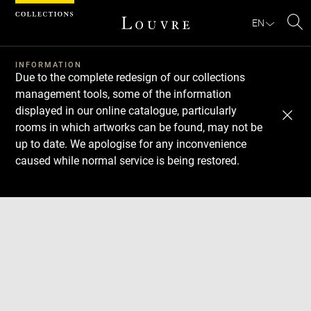
Cookies management panel
EN
Se
INFORMATION
Due to the complete redesign of our collections
management tools, some of the information
displayed in our online catalogue, particularly
rooms in which artworks can be found, may not be
up to date. We apologise for any inconvenience
caused while normal service is being restored.
Download
Next
Previous