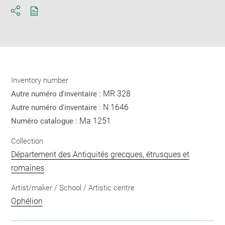
Download
Share
pdf
Inventory number
MR 328
Autre numéro d'inventaire :
N 1646
Autre numéro d'inventaire :
Ma 1251
Numéro catalogue :
Collection
Département des Antiquités grecques, étrusques et
romaines
Artist/maker / School / Artistic centre
Ophélion