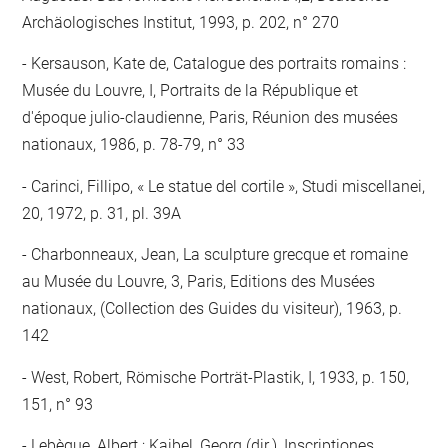
Archäologisches Institut, 1993, p. 202, n° 270
Kersauson, Kate de, Catalogue des portraits romains :
Musée du Louvre, I, Portraits de la République et
d'époque julio-claudienne, Paris, Réunion des musées
nationaux, 1986, p. 78-79, n° 33
Carinci, Fillipo, « Le statue del cortile », Studi miscellanei,
20, 1972, p. 31, pl. 39A
Charbonneaux, Jean, La sculpture grecque et romaine
au Musée du Louvre, 3, Paris, Editions des Musées
nationaux, (Collection des Guides du visiteur), 1963, p.
142
West, Robert, Römische Porträt-Plastik, I, 1933, p. 150,
151, n° 93
Lebègue, Albert ; Kaibel, Georg (dir.), Inscriptiones