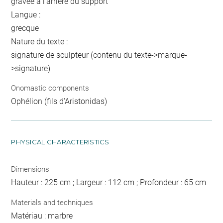
gravée à l'arrière du support
Langue :
grecque
Nature du texte :
signature de sculpteur (contenu du texte->marque-
>signature)
Onomastic components
Ophélion (fils d'Aristonidas)
PHYSICAL CHARACTERISTICS
Dimensions
Hauteur : 225 cm ; Largeur : 112 cm ; Profondeur : 65 cm
Materials and techniques
Matériau : marbre