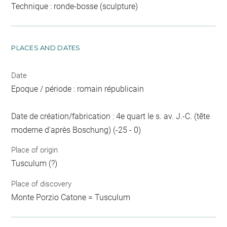
Technique : ronde-bosse (sculpture)
PLACES AND DATES
Date
Epoque / période : romain républicain
Date de création/fabrication : 4e quart Ie s. av. J.-C. (tête
moderne d'après Boschung) (-25 - 0)
Place of origin
Tusculum (?)
Place of discovery
Monte Porzio Catone = Tusculum