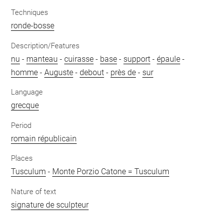
Techniques
ronde-bosse
Description/Features
nu
-
manteau
-
cuirasse
-
base
-
support
-
épaule
-
homme
-
Auguste
-
debout
-
près de
-
sur
Language
grecque
Period
romain républicain
Places
Tusculum
-
Monte Porzio Catone = Tusculum
Nature of text
signature de sculpteur