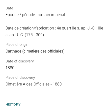
Date
Epoque / période : romain impérial
Date de création/fabrication : 4e quart IIe s. ap. J.-C. ; IIIe
s. ap. J.-C. (175 - 300)
Place of origin
Carthage (cimetière des officiales)
Date of discovery
1880
Place of discovery
Cimetière A des Officiales - 1880
HISTORY