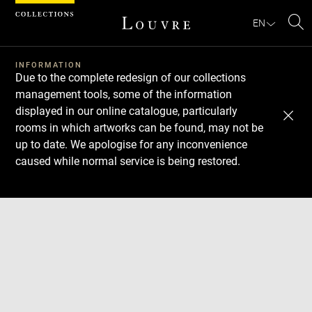
Cookies management panel
EN
Se
INFORMATION
Due to the complete redesign of our collections
management tools, some of the information
displayed in our online catalogue, particularly
rooms in which artworks can be found, may not be
up to date. We apologise for any inconvenience
caused while normal service is being restored.
Download
Next
Previous