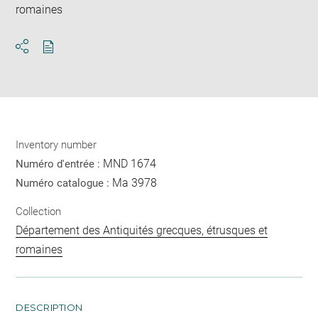
romaines
Download
Share
pdf
Inventory number
MND 1674
Numéro d'entrée :
Ma 3978
Numéro catalogue :
Collection
Département des Antiquités grecques, étrusques et
romaines
DESCRIPTION