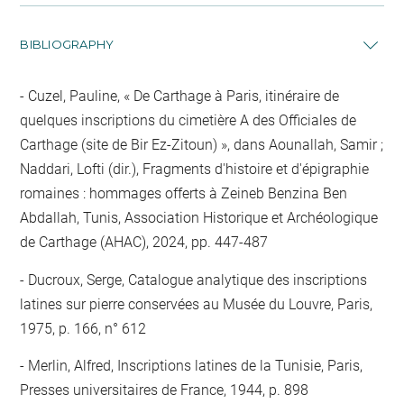
BIBLIOGRAPHY
Cuzel, Pauline, « De Carthage à Paris, itinéraire de
quelques inscriptions du cimetière A des Officiales de
Carthage (site de Bir Ez-Zitoun) », dans Aounallah, Samir ;
Naddari, Lofti (dir.), Fragments d'histoire et d'épigraphie
romaines : hommages offerts à Zeineb Benzina Ben
Abdallah, Tunis, Association Historique et Archéologique
de Carthage (AHAC), 2024, pp. 447-487
Ducroux, Serge, Catalogue analytique des inscriptions
latines sur pierre conservées au Musée du Louvre, Paris,
1975, p. 166, n° 612
Merlin, Alfred, Inscriptions latines de la Tunisie, Paris,
Presses universitaires de France, 1944, p. 898