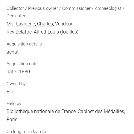
Collector / Previous owner / Commissioner / Archaeologist /
Dedicatee
Mgr Lavigerie, Charles
, Vendeur
Rév Delattre, Alfred-Louis
(fouilles)
Acquisition details
achat
Acquisition date
date : 1880
Owned by
Etat
Held by
Bibliothèque nationale de France, Cabinet des Médailles,
Paris
On long-term loan to