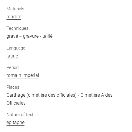
Materials
marbre
Techniques
gravé = gravure
-
taillé
Language
latine
Period
romain impérial
Places
Carthage (cimetière des officiales)
-
Cimetière A des
Officiales
Nature of text
épitaphe