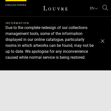
Cookies management panel
EN
Se
INFORMATION
Due to the complete redesign of our collections
management tools, some of the information
displayed in our online catalogue, particularly
rooms in which artworks can be found, may not be
up to date. We apologise for any inconvenience
caused while normal service is being restored.
Download
Next
Previous