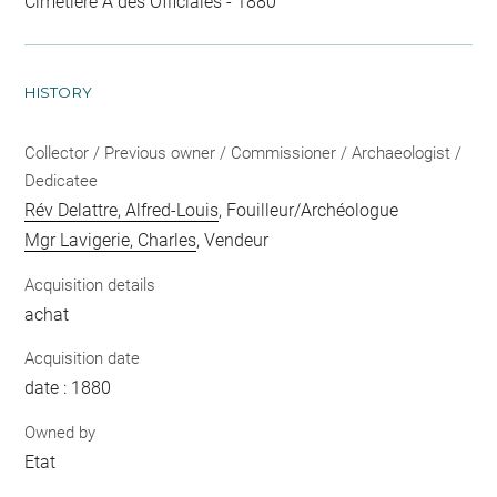
Cimetière A des Officiales - 1880
HISTORY
Collector / Previous owner / Commissioner / Archaeologist /
Dedicatee
Rév Delattre, Alfred-Louis
, Fouilleur/Archéologue
Mgr Lavigerie, Charles
, Vendeur
Acquisition details
achat
Acquisition date
date : 1880
Owned by
Etat