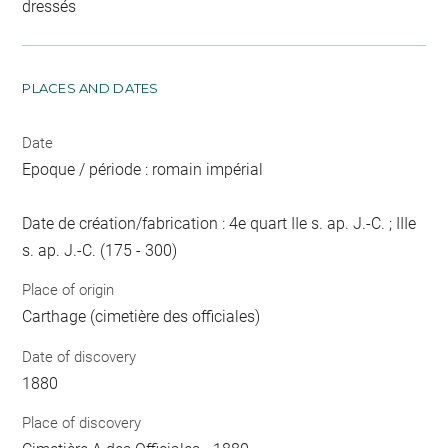
dressés
PLACES AND DATES
Date
Epoque / période : romain impérial
Date de création/fabrication : 4e quart IIe s. ap. J.-C. ; IIIe
s. ap. J.-C. (175 - 300)
Place of origin
Carthage (cimetière des officiales)
Date of discovery
1880
Place of discovery