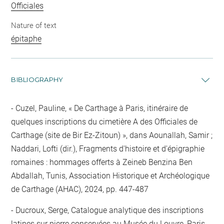
Officiales
Nature of text
épitaphe
BIBLIOGRAPHY
Cuzel, Pauline, « De Carthage à Paris, itinéraire de
quelques inscriptions du cimetière A des Officiales de
Carthage (site de Bir Ez-Zitoun) », dans Aounallah, Samir ;
Naddari, Lofti (dir.), Fragments d'histoire et d'épigraphie
romaines : hommages offerts à Zeineb Benzina Ben
Abdallah, Tunis, Association Historique et Archéologique
de Carthage (AHAC), 2024, pp. 447-487
Ducroux, Serge, Catalogue analytique des inscriptions
latines sur pierre conservées au Musée du Louvre, Paris,