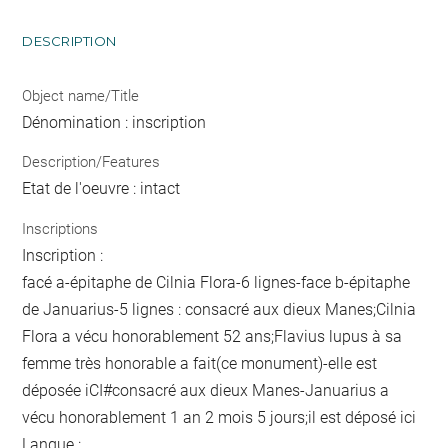
DESCRIPTION
Object name/Title
Dénomination : inscription
Description/Features
Etat de l'oeuvre : intact
Inscriptions
Inscription :
facé a-épitaphe de Cilnia Flora-6 lignes-face b-épitaphe
de Januarius-5 lignes : consacré aux dieux Manes;Cilnia
Flora a vécu honorablement 52 ans;Flavius lupus à sa
femme très honorable a fait(ce monument)-elle est
déposée iCI#consacré aux dieux Manes-Januarius a
vécu honorablement 1 an 2 mois 5 jours;il est déposé ici
Langue :