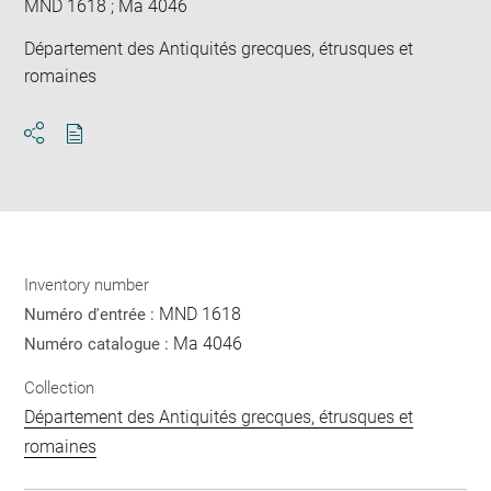
MND 1618 ; Ma 4046
Département des Antiquités grecques, étrusques et
romaines
Download
Share
pdf
Inventory number
MND 1618
Numéro d'entrée :
Ma 4046
Numéro catalogue :
Collection
Département des Antiquités grecques, étrusques et
romaines