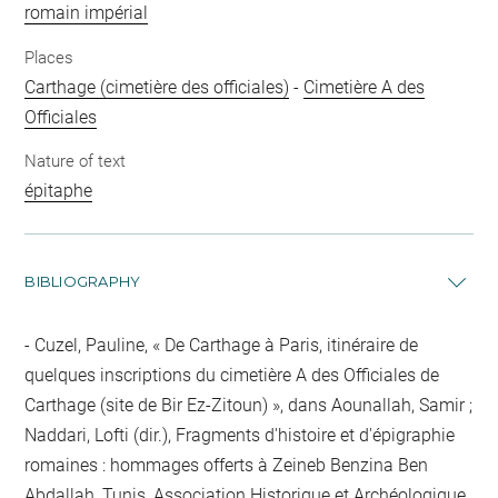
romain impérial
Places
Carthage (cimetière des officiales)
-
Cimetière A des
Officiales
Nature of text
épitaphe
BIBLIOGRAPHY
Cuzel, Pauline, « De Carthage à Paris, itinéraire de
quelques inscriptions du cimetière A des Officiales de
Carthage (site de Bir Ez-Zitoun) », dans Aounallah, Samir ;
Naddari, Lofti (dir.), Fragments d'histoire et d'épigraphie
romaines : hommages offerts à Zeineb Benzina Ben
Abdallah, Tunis, Association Historique et Archéologique