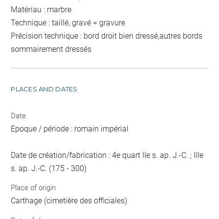
Matériau : marbre
Technique : taillé, gravé = gravure
Précision technique : bord droit bien dressé,autres bords
sommairement dressés
PLACES AND DATES
Date
Epoque / période : romain impérial
Date de création/fabrication : 4e quart IIe s. ap. J.-C. ; IIIe
s. ap. J.-C. (175 - 300)
Place of origin
Carthage (cimetière des officiales)