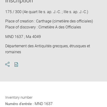
inscription
175 / 300 (4e quart IIe s. ap. J.-C. ; IIIe s. ap. J.-C.)
Place of creation : Carthage (cimetière des officiales)
Place of discovery : Cimetière A des Officiales
MND 1637 ; Ma 4049
Département des Antiquités grecques, étrusques et
romaines
Download
Share
pdf
Inventory number
MND 1637
Numéro d'entrée :