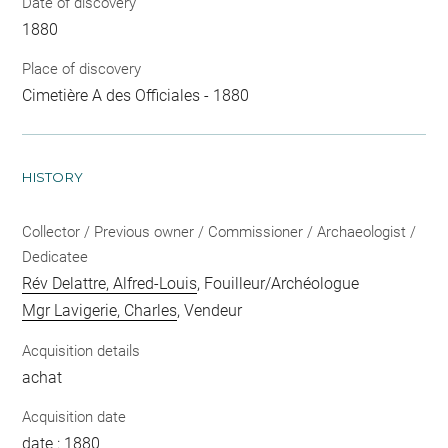
Date of discovery
1880
Place of discovery
Cimetière A des Officiales - 1880
HISTORY
Collector / Previous owner / Commissioner / Archaeologist /
Dedicatee
Rév Delattre, Alfred-Louis
, Fouilleur/Archéologue
Mgr Lavigerie, Charles
, Vendeur
Acquisition details
achat
Acquisition date
date : 1880