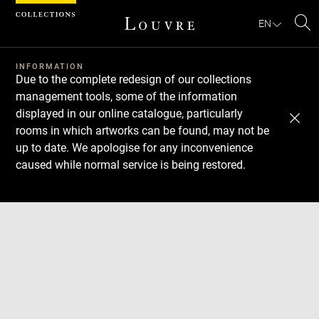
Cookies management panel
EN
Se
INFORMATION
Due to the complete redesign of our collections
management tools, some of the information
displayed in our online catalogue, particularly
rooms in which artworks can be found, may not be
up to date. We apologise for any inconvenience
caused while normal service is being restored.
Download
Next
Previous