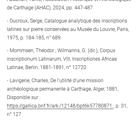
de Carthage (AHAC), 2024, pp. 447-487
Ducroux, Serge, Catalogue analytique des inscriptions
latines sur pierre conservées au Musée du Louvre, Paris,
1975, p. 184-185, n° 689
Mommsen, Théodor ; Wilmanns, G. (dir.), Corpus
inscriptionum Latinarum, VIII, Inscriptiones Africae
Latinae, Berlin, 1881-1891, n° 12720
Lavigerie, Charles, De l'utilité d'une mission
archéologique permanente à Carthage, Alger, 1881,
Disponible sur :
https://gallica.bnf.fr/ark:/12148/bpt6k57780871
, p. 31,
n° 127