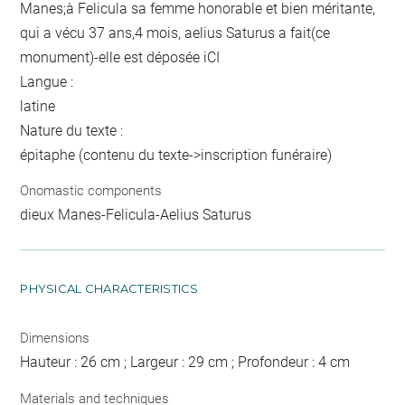
Manes;à Felicula sa femme honorable et bien méritante,
qui a vécu 37 ans,4 mois, aelius Saturus a fait(ce
monument)-elle est déposée iCI
Langue :
latine
Nature du texte :
épitaphe (contenu du texte->inscription funéraire)
Onomastic components
dieux Manes-Felicula-Aelius Saturus
PHYSICAL CHARACTERISTICS
Dimensions
Hauteur : 26 cm ; Largeur : 29 cm ; Profondeur : 4 cm
Materials and techniques