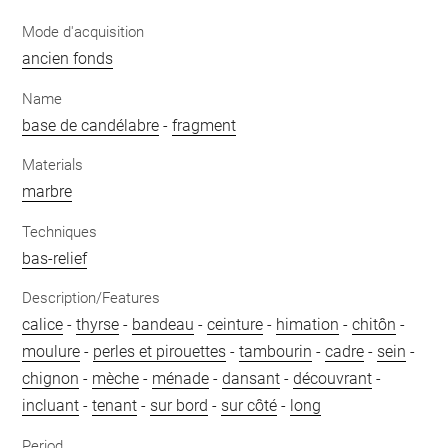
Mode d'acquisition
ancien fonds
Name
base de candélabre
-
fragment
Materials
marbre
Techniques
bas-relief
Description/Features
calice
-
thyrse
-
bandeau
-
ceinture
-
himation
-
chitôn
-
moulure
-
perles et pirouettes
-
tambourin
-
cadre
-
sein
-
chignon
-
mèche
-
ménade
-
dansant
-
découvrant
-
incluant
-
tenant
-
sur bord
-
sur côté
-
long
Period