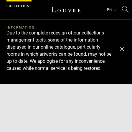
Cookies management panel
EN
Se
INFORMATION
Due to the complete redesign of our collections
management tools, some of the information
displayed in our online catalogue, particularly
rooms in which artworks can be found, may not be
up to date. We apologise for any inconvenience
caused while normal service is being restored.
Download
Next
Previous