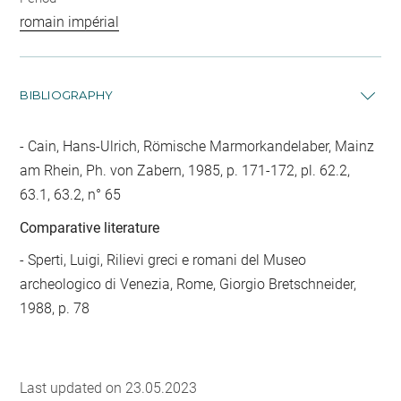
romain impérial
BIBLIOGRAPHY
Cain, Hans-Ulrich, Römische Marmorkandelaber, Mainz
am Rhein, Ph. von Zabern, 1985, p. 171-172, pl. 62.2,
63.1, 63.2, n° 65
Comparative literature
- Sperti, Luigi, Rilievi greci e romani del Museo
archeologico di Venezia, Rome, Giorgio Bretschneider,
1988, p. 78
Last updated on 23.05.2023