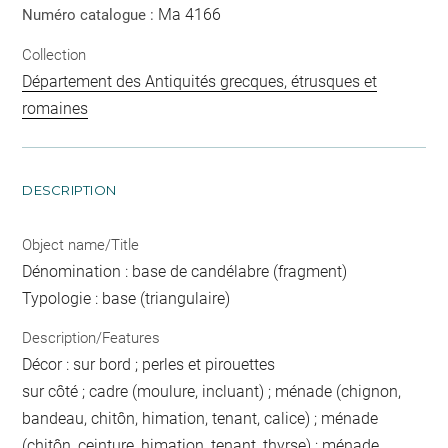
Ma 4166
Numéro catalogue :
Collection
Département des Antiquités grecques, étrusques et
romaines
DESCRIPTION
Object name/Title
Dénomination : base de candélabre (fragment)
Typologie : base (triangulaire)
Description/Features
Décor : sur bord ; perles et pirouettes
sur côté ; cadre (moulure, incluant) ; ménade (chignon,
bandeau, chitôn, himation, tenant, calice) ; ménade
(chitôn, ceinture, himation, tenant, thyrse) ; ménade