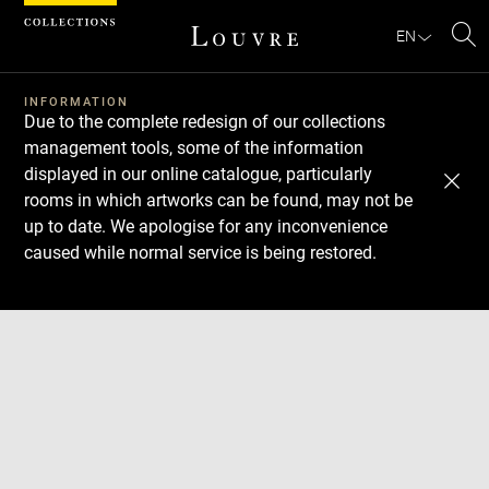
Cookies management panel
EN
Se
INFORMATION
Due to the complete redesign of our collections
management tools, some of the information
displayed in our online catalogue, particularly
rooms in which artworks can be found, may not be
up to date. We apologise for any inconvenience
caused while normal service is being restored.
Download
Next
Previous