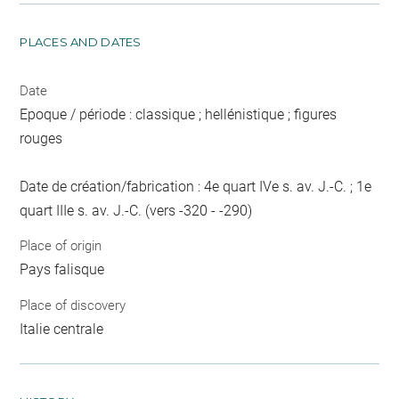
PLACES AND DATES
Date
Epoque / période : classique ; hellénistique ; figures
rouges
Date de création/fabrication : 4e quart IVe s. av. J.-C. ; 1e
quart IIIe s. av. J.-C. (vers -320 - -290)
Place of origin
Pays falisque
Place of discovery
Italie centrale