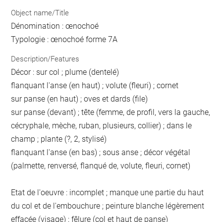
Object name/Title
Dénomination : œnochoé
Typologie : œnochoé forme 7A
Description/Features
Décor : sur col ; plume (dentelé)
flanquant l'anse (en haut) ; volute (fleuri) ; cornet
sur panse (en haut) ; oves et dards (file)
sur panse (devant) ; tête (femme, de profil, vers la gauche,
cécryphale, mèche, ruban, plusieurs, collier) ; dans le
champ ; plante (?, 2, stylisé)
flanquant l'anse (en bas) ; sous anse ; décor végétal
(palmette, renversé, flanqué de, volute, fleuri, cornet)
Etat de l'oeuvre : incomplet ; manque une partie du haut
du col et de l'embouchure ; peinture blanche légèrement
effacée (visage) ; fêlure (col et haut de panse)