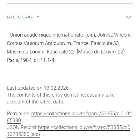
BIBLIOGRAPHY
Union académique internationale. (dir.), Jolivet, Vincent,
Corpus Vasorum Antiquorum. France. Fascicule 33,
Musée du Louvre. Fascicule 22, [Musée du Louvre, 22],
Paris, 1984, pl. 11.1-4
Last updated on 13.02.2026
The contents of this entry do not necessarily take
account of the latest data.
Permalink:
https://collections.louvre.fr/ark:/53355/cl0102
85380
JSON Record:
https://collections.louvre.fr/ark:/53355/cl0
10285380.json