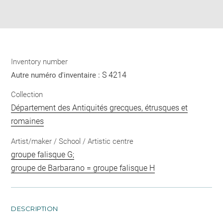
Download
Share
pdf
Inventory number
S 4214
Autre numéro d'inventaire :
Collection
Département des Antiquités grecques, étrusques et
romaines
Artist/maker / School / Artistic centre
groupe falisque G;
groupe de Barbarano = groupe falisque H
DESCRIPTION