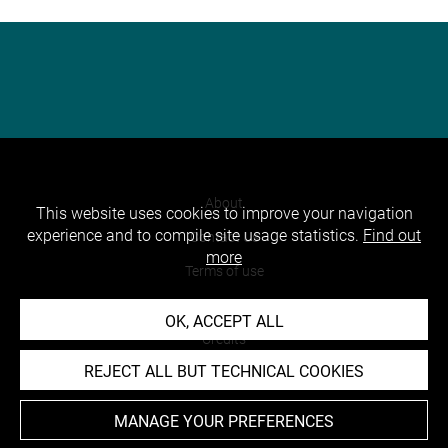
About
This website uses cookies to improve your navigation
experience and to compile site usage statistics.
Find out
Contact Us
more
Terms of use
Cookies
OK, ACCEPT ALL
Credits
REJECT ALL BUT TECHNICAL COOKIES
Accessibility : non compliant
MANAGE YOUR PREFERENCES