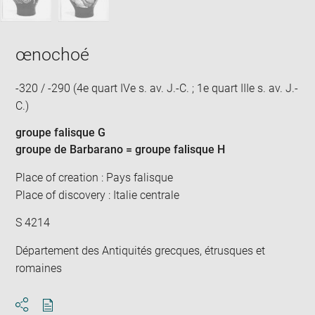
œnochoé
-320 / -290 (4e quart IVe s. av. J.-C. ; 1e quart IIIe s. av. J.-
C.)
groupe falisque G
groupe de Barbarano = groupe falisque H
Place of creation : Pays falisque
Place of discovery : Italie centrale
S 4214
Département des Antiquités grecques, étrusques et
romaines