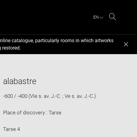
EN
Search
nline catalogue, particularly rooms in which artworks
 restored.
alabastre
-600 / -400 (VIe s. av. J.-C. ; Ve s. av. J.-C.)
Place of discovery : Tarse
Tarse 4