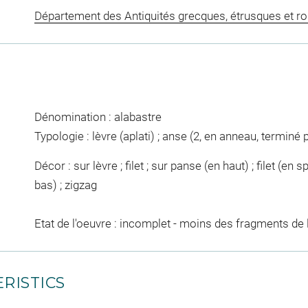
Département des Antiquités grecques, étrusques et r
Dénomination : alabastre
Typologie : lèvre (aplati) ; anse (2, en anneau, terminé 
Décor : sur lèvre ; filet ; sur panse (en haut) ; filet (en 
bas) ; zigzag
Etat de l'oeuvre : incomplet - moins des fragments de 
RISTICS