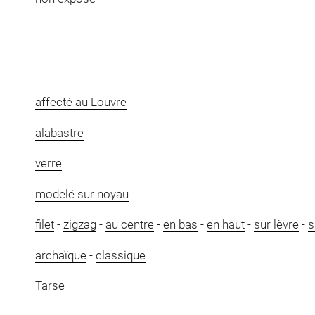
affecté au Louvre
alabastre
verre
modelé sur noyau
filet
-
zigzag
-
au centre
-
en bas
-
en haut
-
sur lèvre
-
s
archaïque
-
classique
Tarse