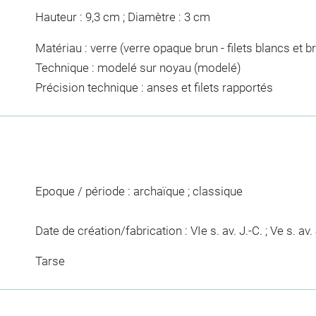
Hauteur : 9,3 cm ; Diamètre : 3 cm
Matériau : verre (verre opaque brun - filets blancs et br
Technique : modelé sur noyau (modelé)
Précision technique : anses et filets rapportés
Epoque / période : archaïque ; classique
Date de création/fabrication : VIe s. av. J.-C. ; Ve s. av. J
Tarse