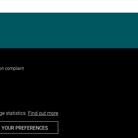
non compliant
e statistics.
Find out more
 YOUR PREFERENCES