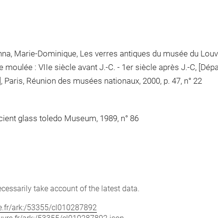
enna, Marie-Dominique, Les verres antiques du musée du Louv
 moulée : VIIe siècle avant J.-C. - 1er siècle après J.-C, [Dé
 Paris, Réunion des musées nationaux, 2000, p. 47, n° 22
ncient glass toledo Museum, 1989, n° 86
cessarily take account of the latest data.
vre.fr/ark:/53355/cl010287892