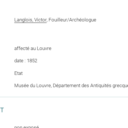
Langlois, Victor
, Fouilleur/Archéologue
affecté au Louvre
date : 1852
Etat
Musée du Louvre, Département des Antiquités grecqu
CT
non exposé