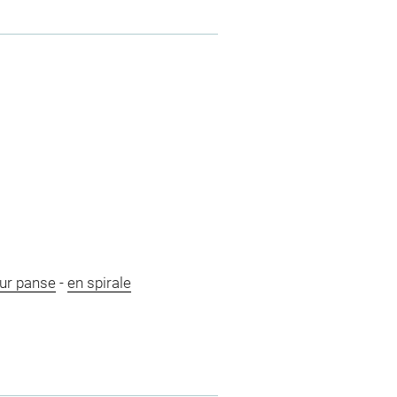
ur panse
-
en spirale