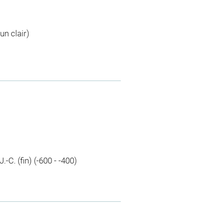
un clair)
.-C. (fin) (-600 - -400)