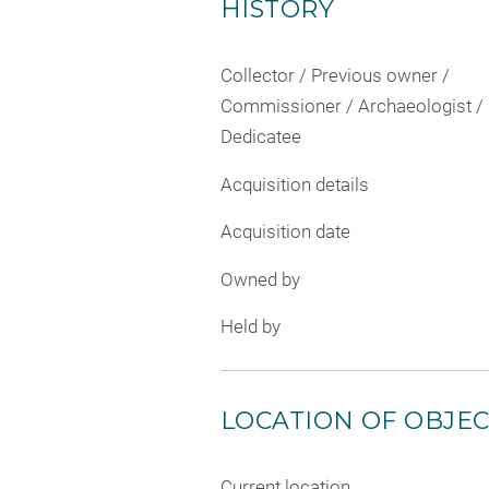
HISTORY
Collector / Previous owner /
Commissioner / Archaeologist /
Dedicatee
Acquisition details
Acquisition date
Owned by
Held by
LOCATION OF OBJE
Current location