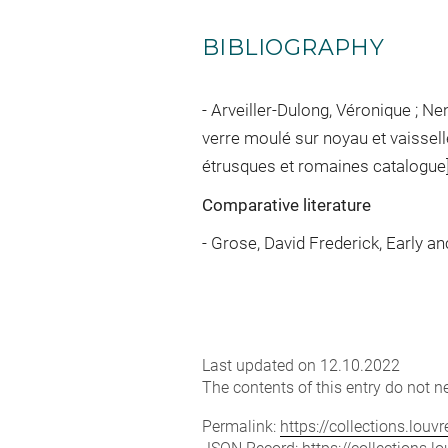
BIBLIOGRAPHY
Arveiller-Dulong, Véronique ; N
verre moulé sur noyau et vaisselle
étrusques et romaines catalogue],
Comparative literature
- Grose, David Frederick, Early a
Last updated on 12.10.2022
The contents of this entry do not ne
Permalink:
https://collections.lou