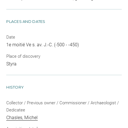
PLACES AND DATES
Date
1e moitié Ve s. av. J.-C. (-500 - -450)
Place of discovery
Styra
HISTORY
Collector / Previous owner / Commissioner / Archaeologist /
Dedicatee
Chasles, Michel