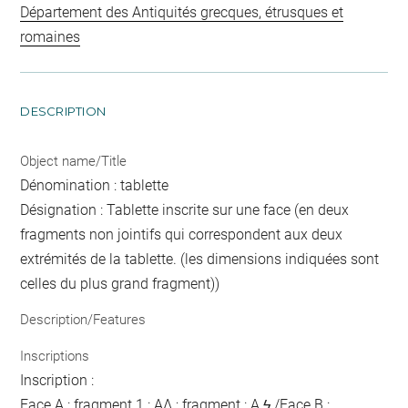
Département des Antiquités grecques, étrusques et
romaines
DESCRIPTION
Object name/Title
Dénomination : tablette
Désignation : Tablette inscrite sur une face (en deux
fragments non jointifs qui correspondent aux deux
extrémités de la tablette. (les dimensions indiquées sont
celles du plus grand fragment))
Description/Features
Inscriptions
Inscription :
Face A : fragment 1 : AΛ ; fragment : A ϟ /Face B :