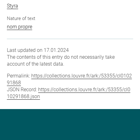
Styra
Nature of text
nom propre
Last updated on 17.01.2024
The contents of this entry do not necessarily take
account of the latest data.
Permalink:
https://collections.louvre.fr/ark:/53355/cl0102
91868
JSON Record:
https://collections.louvre.fr/ark:/53355/cl0
10291868.json