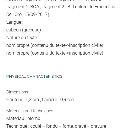
fragment 1: BOΛ ; fragment 2 : B (Lecture de Francesca
Dell'Oro, 15/09/2017)
Langue :
eubéen (grecque)
Nature du texte :
nom propre (contenu du texte->inscription civile)
nom propre (contenu du texte->inscription civile)
PHYSICAL CHARACTERISTICS
Dimensions
Hauteur : 1,2 cm ; Largeur : 0,9 cm
Materials and techniques
Matériau : plomb
Technique : coulé = fondu = fonte, gravé = gravure