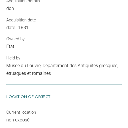
Acquisition details
don
Acquisition date
date : 1881
Owned by
Etat
Held by
Musée du Louvre, Département des Antiquités grecques,
étrusques et romaines
LOCATION OF OBJECT
Current location
non exposé