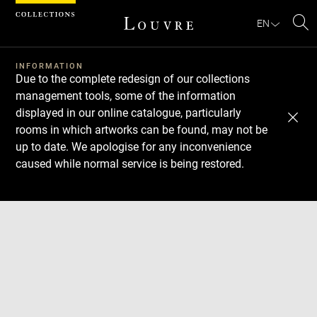
Cookies management panel
EN
Se
INFORMATION
Due to the complete redesign of our collections
management tools, some of the information
displayed in our online catalogue, particularly
rooms in which artworks can be found, may not be
up to date. We apologise for any inconvenience
caused while normal service is being restored.
Download
Next
Previous