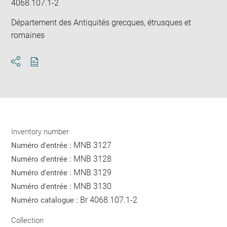
4068.107.1-2
Département des Antiquités grecques, étrusques et
romaines
Download
Share
pdf
Inventory number
MNB 3127
Numéro d'entrée :
MNB 3128
Numéro d'entrée :
MNB 3129
Numéro d'entrée :
MNB 3130
Numéro d'entrée :
Br 4068.107.1-2
Numéro catalogue :
Collection